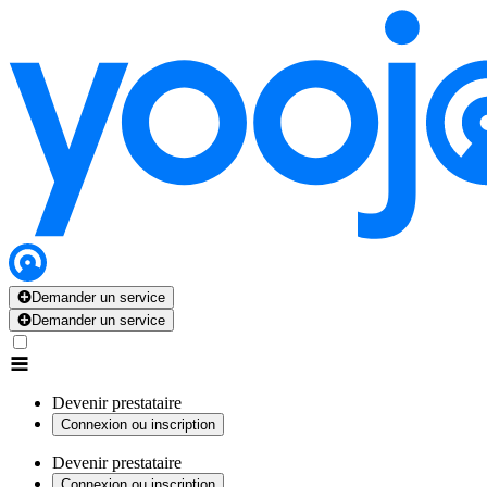
Demander un service
Demander un service
Devenir prestataire
Connexion ou inscription
Devenir prestataire
Connexion ou inscription