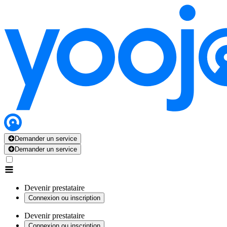
Demander un service
Demander un service
Devenir prestataire
Connexion ou inscription
Devenir prestataire
Connexion ou inscription