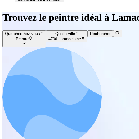
Trouvez le peintre idéal à Lama
Que cherchez-vous ?
Quelle ville ?
Rechercher
Peintre
4706 Lamadelaine