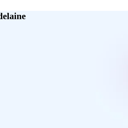
delaine