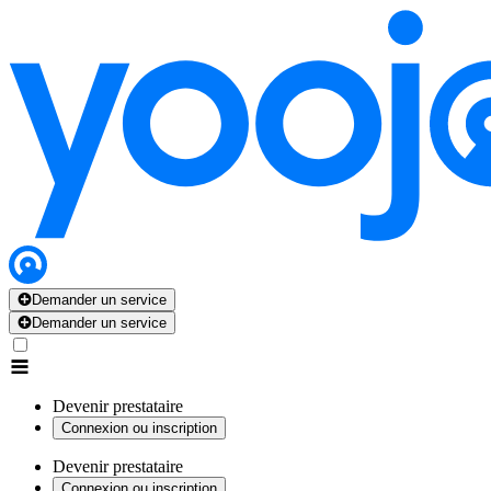
Demander un service
Demander un service
Devenir prestataire
Connexion ou inscription
Devenir prestataire
Connexion ou inscription