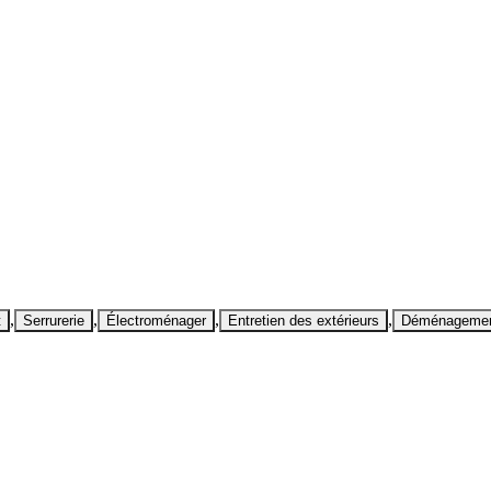
,
,
,
,
t
Serrurerie
Électroménager
Entretien des extérieurs
Déménageme