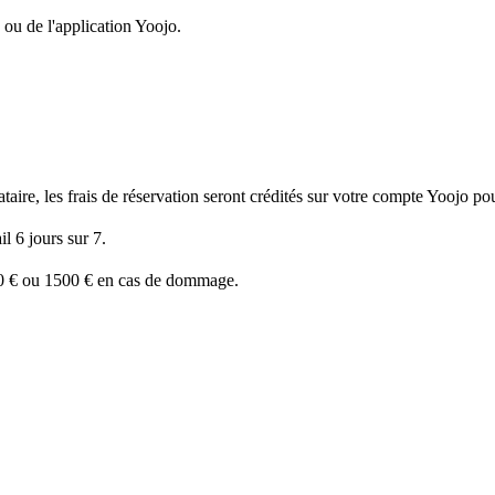
 ou de l'application Yoojo.
ire, les frais de réservation seront crédités sur votre compte Yoojo pour
l 6 jours sur 7.
50 € ou 1500 € en cas de dommage.