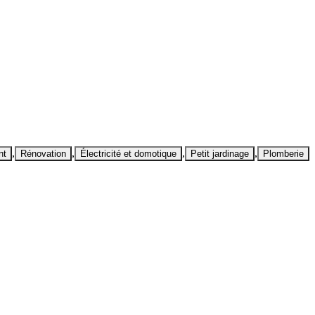
,
,
,
,
nt
Rénovation
Électricité et domotique
Petit jardinage
Plomberie