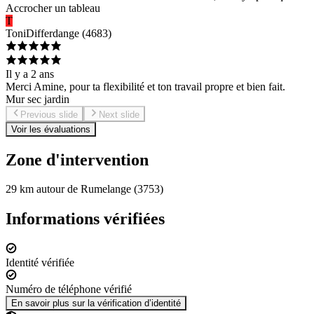
Accrocher un tableau
T
Toni
Differdange
(
4683
)
Il y a 2 ans
Merci Amine, pour ta flexibilité et ton travail propre et bien fait.
Mur sec jardin
Previous slide
Next slide
Voir les évaluations
Zone d'intervention
29 km autour de Rumelange (3753)
Informations vérifiées
Identité vérifiée
Numéro de téléphone vérifié
En savoir plus sur la vérification d’identité