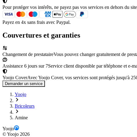
Pour protéger vos intérêts, ne payez pas vos services en dehors du site
Payez en 4x sans frais avec Paypal.
Couvertures et garanties
Changement de prestataire
Vous pouvez changer gratuitement de prestata
Assistance 6 jours sur 7
Service client disponible par téléphone et e-mai
Yoojo Cover
Avec Yoojo Cover, vos services sont protégés jusqu'à 2
Demander un service
Yoojo
Bricoleurs
Amine
Yoojo
©
Yoojo
2026