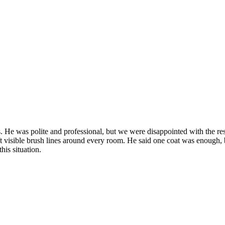
. He was polite and professional, but we were disappointed with the res
left visible brush lines around every room. He said one coat was enough,
his situation.