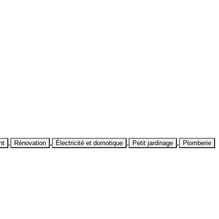
,
,
,
,
nt
Rénovation
Électricité et domotique
Petit jardinage
Plomberie