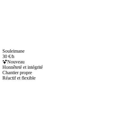
Souleimane
30 €/h
Nouveau
Honnêteté et intégrité
Chantier propre
Réactif et flexible