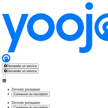
Demander un service
Demander un service
Devenir prestataire
Connexion ou inscription
Devenir prestataire
Connexion ou inscription