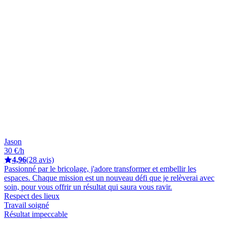
Jason
30 €/h
4,96
(28 avis)
Passionné par le bricolage, j'adore transformer et embellir les
espaces. Chaque mission est un nouveau défi que je relèverai avec
soin, pour vous offrir un résultat qui saura vous ravir.
Respect des lieux
Travail soigné
Résultat impeccable