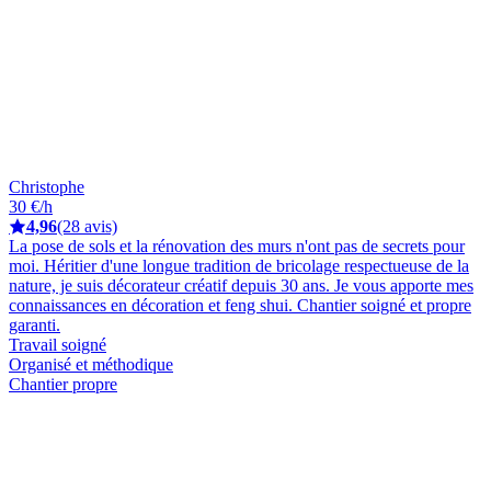
Christophe
30 €/h
4,96
(28 avis)
La pose de sols et la rénovation des murs n'ont pas de secrets pour
moi. Héritier d'une longue tradition de bricolage respectueuse de la
nature, je suis décorateur créatif depuis 30 ans. Je vous apporte mes
connaissances en décoration et feng shui. Chantier soigné et propre
garanti.
Travail soigné
Organisé et méthodique
Chantier propre