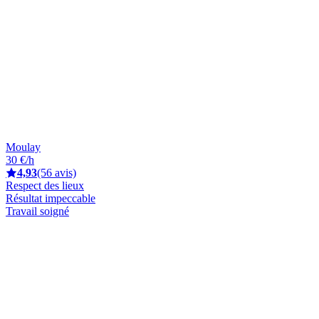
Moulay
30 €/h
4,93
(56 avis)
Respect des lieux
Résultat impeccable
Travail soigné