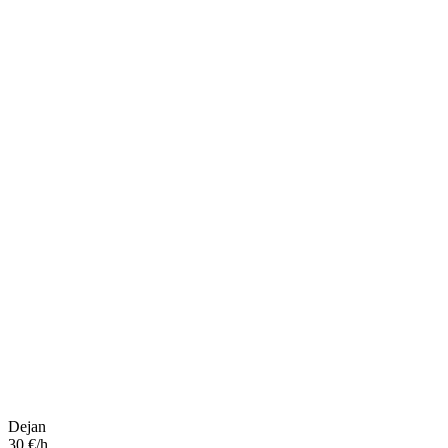
Dejan
30 €/h