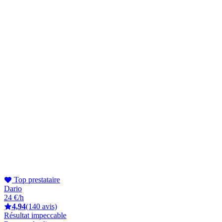
Top prestataire
Dario
24 €/h
4,94
(140 avis)
Résultat impeccable