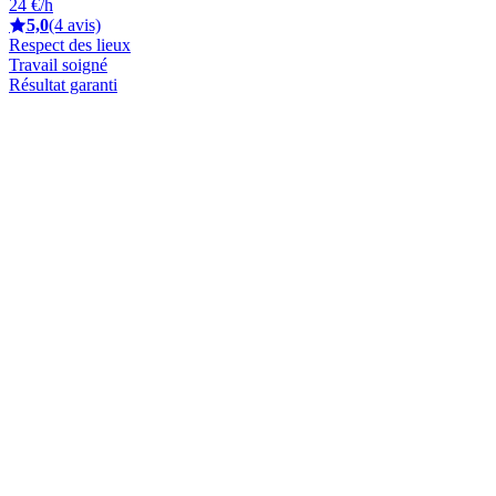
24 €/h
5,0
(4 avis)
Respect des lieux
Travail soigné
Résultat garanti