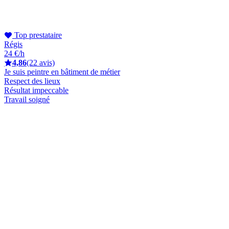
Top prestataire
Régis
24 €/h
4,86
(22 avis)
Je suis peintre en bâtiment de métier
Respect des lieux
Résultat impeccable
Travail soigné