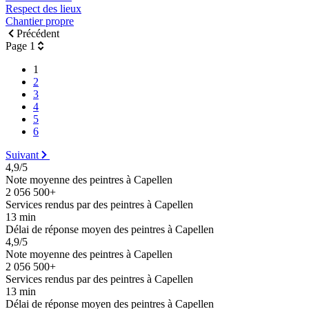
Respect des lieux
Chantier propre
Précédent
Page 1
1
2
3
4
5
6
Suivant
4,9/5
Note moyenne des peintres à Capellen
2 056 500+
Services rendus par des peintres à Capellen
13 min
Délai de réponse moyen des peintres à Capellen
4,9/5
Note moyenne des peintres à Capellen
2 056 500+
Services rendus par des peintres à Capellen
13 min
Délai de réponse moyen des peintres à Capellen