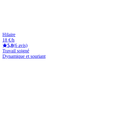
Hilaire
18 €/h
5,0
(6 avis)
Travail soigné
Dynamique et souriant