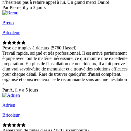
n’hésiterai pas à refaire appel à lui. Un grand merci Dario!
Par Pierre, il y a 3 jours
Breno
Bricoleur
Pose de tringles à rideaux (5760 Hassel)
Travail rapide, soigné et très professionnel. Il est arrivé parfaitement
équipé avec tout le matériel nécessaire, ce qui montre une excellente
préparation. En plus de l'installation de nos rideaux, il a fait preuve
d'un vrai savoir-faire de menuisier et a trouvé des solutions efficaces
pour chaque détail. Rare de trouver quelqu'un d'aussi compétent,
organisé et consciencieux. Je le recommande sans aucune hésitation
!
Par A, il y a 5 jours
Adrien
Bricoleur
Réparation de fuites d'eau (2380 Luxembourg)