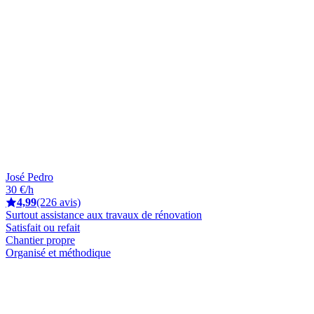
José Pedro
30 €/h
4,99
(226 avis)
Surtout assistance aux travaux de rénovation
Satisfait ou refait
Chantier propre
Organisé et méthodique