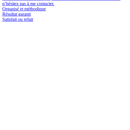
n’hésitez pas à me contacter.
Organisé et méthodique
Résultat garanti
Satisfait ou refait