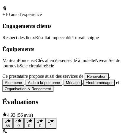
+10 ans d'expérience
Engagements clients
Respect des lieux
Résultat impeccable
Travail soigné
Équipements
Marteau
Ponceuse
Clés allen
Visseuse
Clé à molette
Niveau
Set de
tournevis
Scie circulaire
Scie
Ce prestataire propose aussi des services de
,
Rénovation
,
,
,
et
Plomberie
Aide à la personne
Ménage
Électroménager
Organisation & Rangement
Évaluations
4,93
(
56 avis
)
5
4
3
2
1
55
0
0
0
1