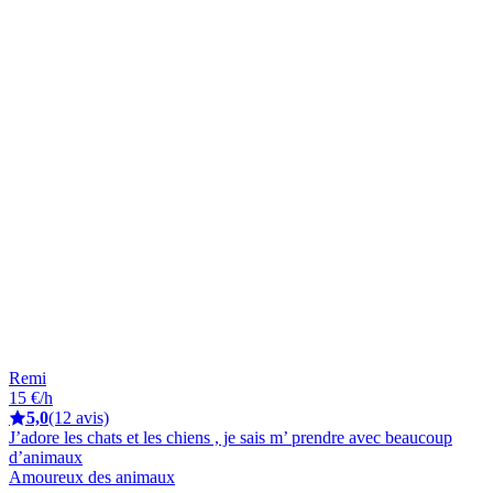
Remi
15 €/h
5,0
(12 avis)
J’adore les chats et les chiens , je sais m’ prendre avec beaucoup
d’animaux
Amoureux des animaux