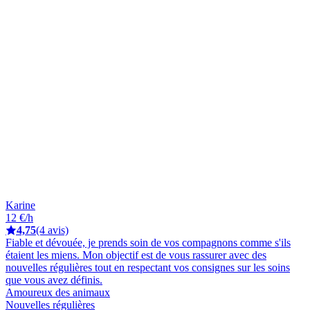
Karine
12 €/h
4,75
(4 avis)
Fiable et dévouée, je prends soin de vos compagnons comme s'ils
étaient les miens. Mon objectif est de vous rassurer avec des
nouvelles régulières tout en respectant vos consignes sur les soins
que vous avez définis.
Amoureux des animaux
Nouvelles régulières