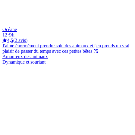
Océane
12 €/h
4,5
(2 avis)
J'aime énormément prendre soin des animaux et j'en prends un vrai
plaisir de passer du temps avec ces petites bêtes 🥰
Amoureux des animaux
Dynamique et souriant