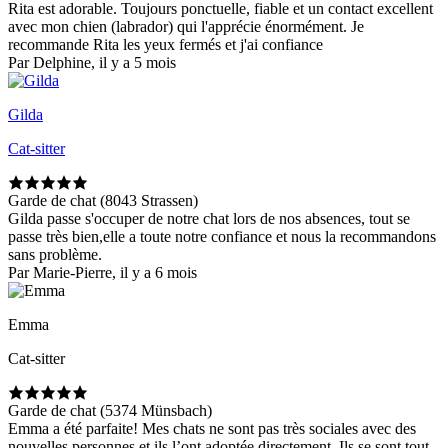
Rita est adorable. Toujours ponctuelle, fiable et un contact excellent
avec mon chien (labrador) qui l'apprécie énormément. Je
recommande Rita les yeux fermés et j'ai confiance
Par Delphine, il y a 5 mois
Gilda
Cat-sitter
Garde de chat (8043 Strassen)
Gilda passe s'occuper de notre chat lors de nos absences, tout se
passe très bien,elle a toute notre confiance et nous la recommandons
sans problème.
Par Marie-Pierre, il y a 6 mois
Emma
Cat-sitter
Garde de chat (5374 Münsbach)
Emma a été parfaite! Mes chats ne sont pas très sociales avec des
nouvelles personnes et ils l’ont adoptée directement. Ils se sont tout