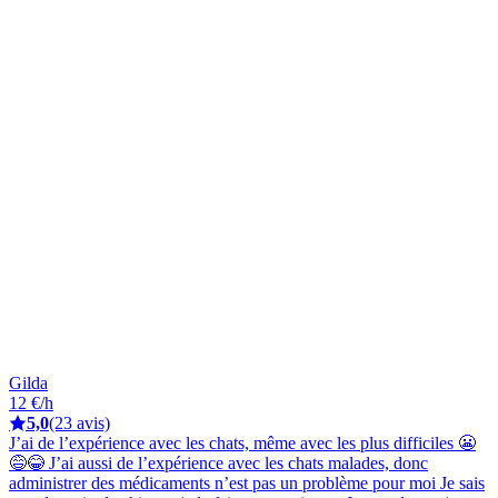
Gilda
12 €/h
5,0
(23 avis)
J’ai de l’expérience avec les chats, même avec les plus difficiles 😬
😅😂 J’ai aussi de l’expérience avec les chats malades, donc
administrer des médicaments n’est pas un problème pour moi Je sais