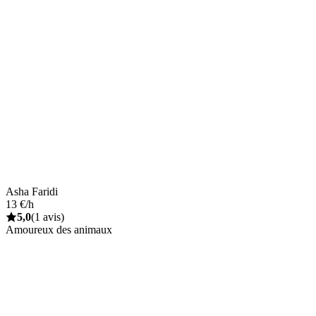
Asha Faridi
13 €/h
5,0
(1 avis)
Amoureux des animaux