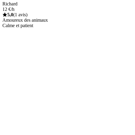
Richard
12 €/h
5,0
(1 avis)
Amoureux des animaux
Calme et patient