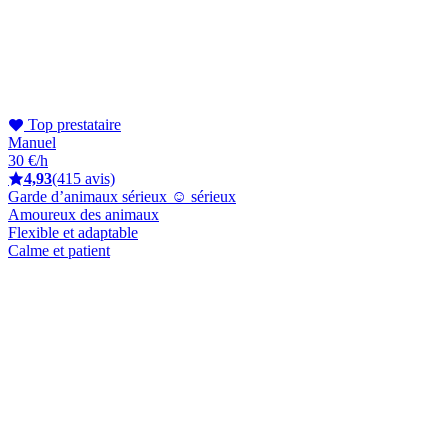
Top prestataire
Manuel
30 €/h
4,93
(415 avis)
Garde d’animaux sérieux ☺️ sérieux
Amoureux des animaux
Flexible et adaptable
Calme et patient