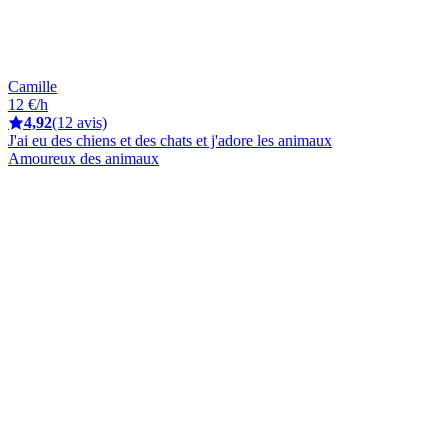
Camille
12 €/h
4,92
(12 avis)
J'ai eu des chiens et des chats et j'adore les animaux
Amoureux des animaux