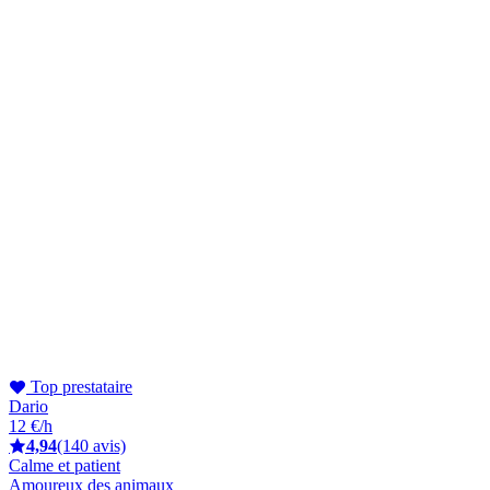
Top prestataire
Dario
12 €/h
4,94
(140 avis)
Calme et patient
Amoureux des animaux