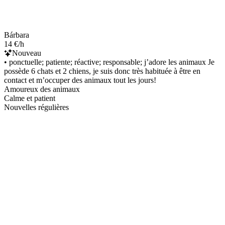
Bárbara
14 €/h
Nouveau
• ponctuelle; patiente; réactive; responsable; j’adore les animaux Je
possède 6 chats et 2 chiens, je suis donc très habituée à être en
contact et m’occuper des animaux tout les jours!
Amoureux des animaux
Calme et patient
Nouvelles régulières