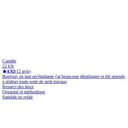
Camille
22 €/h
4,92
(12 avis)
Bonjour, en tant qu'étudiante j'ai beaucoup déménager et été amenée
à réaliser toute sorte de petit travaux
Respect des lieux
Organisé et méthodique
Satisfait ou refait