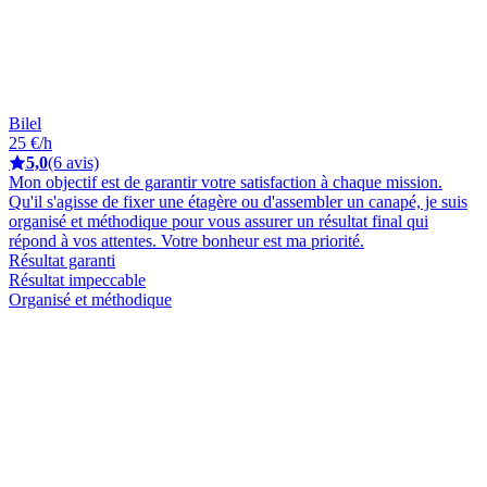
Bilel
25 €/h
5,0
(6 avis)
Mon objectif est de garantir votre satisfaction à chaque mission.
Qu'il s'agisse de fixer une étagère ou d'assembler un canapé, je suis
organisé et méthodique pour vous assurer un résultat final qui
répond à vos attentes. Votre bonheur est ma priorité.
Résultat garanti
Résultat impeccable
Organisé et méthodique