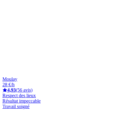
Moulay
28 €/h
4,93
(56 avis)
Respect des lieux
Résultat impeccable
Travail soigné