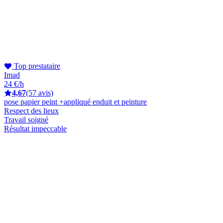
Top prestataire
Imad
24 €/h
4,67
(57 avis)
pose papier peint +appliqué enduit et peinture
Respect des lieux
Travail soigné
Résultat impeccable