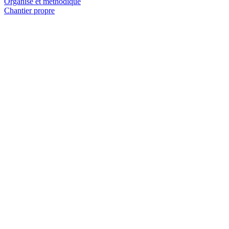
Organisé et méthodique
Chantier propre