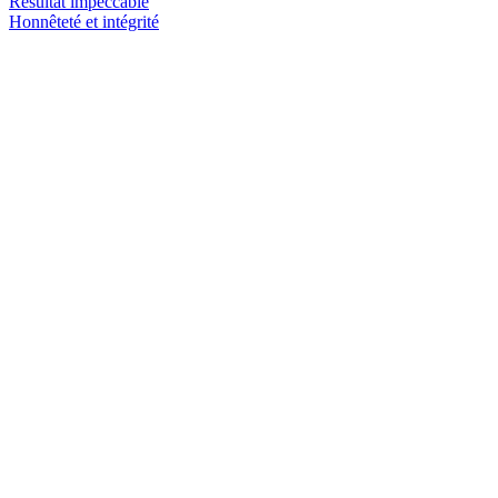
Résultat impeccable
Honnêteté et intégrité