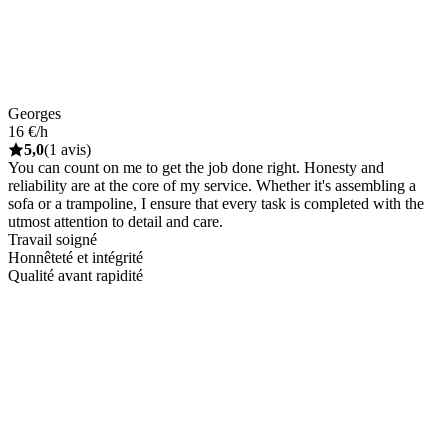
Georges
16 €/h
5,0
(1 avis)
You can count on me to get the job done right. Honesty and
reliability are at the core of my service. Whether it's assembling a
sofa or a trampoline, I ensure that every task is completed with the
utmost attention to detail and care.
Travail soigné
Honnêteté et intégrité
Qualité avant rapidité