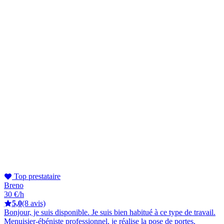
Top prestataire
Breno
30 €/h
5,0
(8 avis)
Bonjour, je suis disponible. Je suis bien habitué à ce type de travail.
Menuisier-ébéniste professionnel, je réalise la pose de portes,