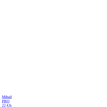
Mihail
PRO
22 €/h