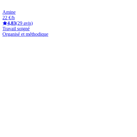
Amine
22 €/h
4,83
(29 avis)
Travail soigné
Organisé et méthodique