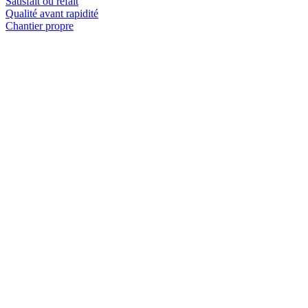
Satisfait ou refait
Qualité avant rapidité
Chantier propre