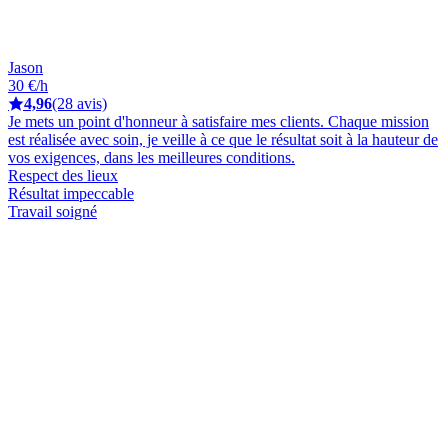
Jason
30 €/h
4,96
(28 avis)
Je mets un point d'honneur à satisfaire mes clients. Chaque mission
est réalisée avec soin, je veille à ce que le résultat soit à la hauteur de
vos exigences, dans les meilleures conditions.
Respect des lieux
Résultat impeccable
Travail soigné