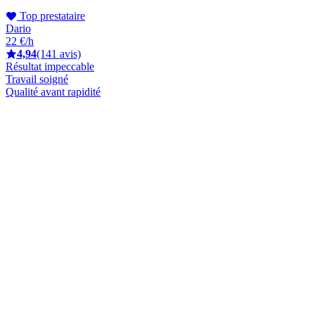
Top prestataire
Dario
22 €/h
4,94
(141 avis)
Résultat impeccable
Travail soigné
Qualité avant rapidité