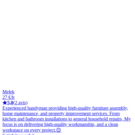
Melek
27 €/h
5,0
(2 avis)
Experienced handyman providing high-quality furniture assembly,
home maintenance, and property improvement services. From
kitchen and bathroom installations to general household repairs, My
focus is on delivering high-quality workmanship, and a clean
workspace on every project.😊