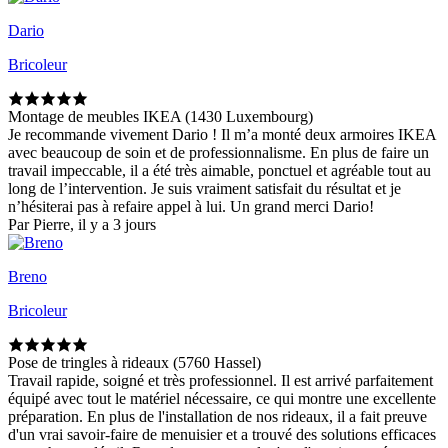
Dario
Bricoleur
Montage de meubles IKEA (1430 Luxembourg)
Je recommande vivement Dario ! Il m’a monté deux armoires IKEA
avec beaucoup de soin et de professionnalisme. En plus de faire un
travail impeccable, il a été très aimable, ponctuel et agréable tout au
long de l’intervention. Je suis vraiment satisfait du résultat et je
n’hésiterai pas à refaire appel à lui. Un grand merci Dario!
Par Pierre, il y a 3 jours
Breno
Bricoleur
Pose de tringles à rideaux (5760 Hassel)
Travail rapide, soigné et très professionnel. Il est arrivé parfaitement
équipé avec tout le matériel nécessaire, ce qui montre une excellente
préparation. En plus de l'installation de nos rideaux, il a fait preuve
d'un vrai savoir-faire de menuisier et a trouvé des solutions efficaces