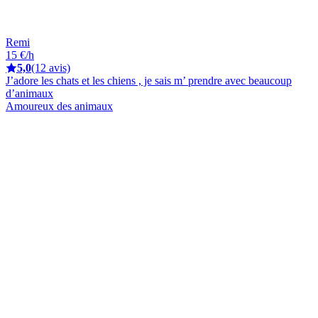
Remi
15 €/h
5,0
(12 avis)
J’adore les chats et les chiens , je sais m’ prendre avec beaucoup
d’animaux
Amoureux des animaux