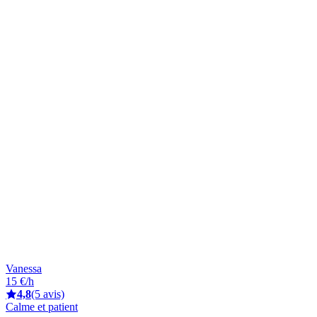
Vanessa
15 €/h
4,8
(5 avis)
Calme et patient