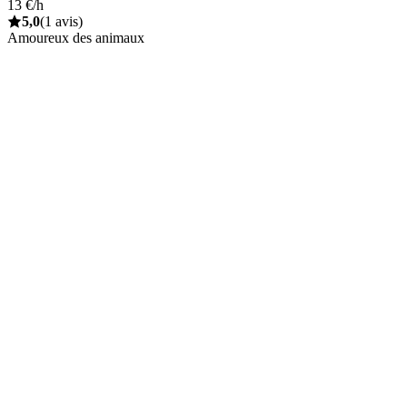
13 €/h
5,0
(1 avis)
Amoureux des animaux