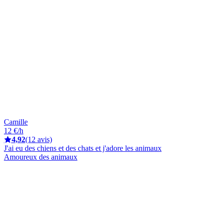
Camille
12 €/h
4,92
(12 avis)
J'ai eu des chiens et des chats et j'adore les animaux
Amoureux des animaux