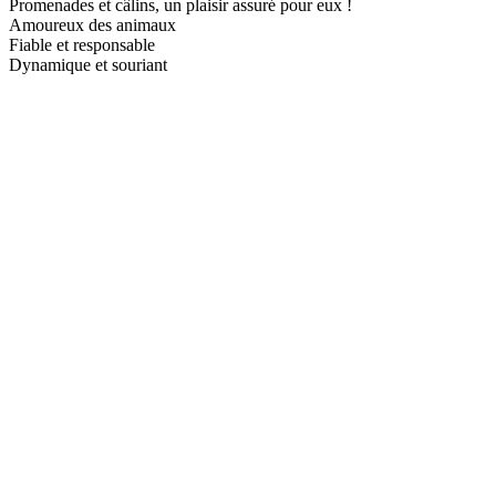
Promenades et câlins, un plaisir assuré pour eux !
Amoureux des animaux
Fiable et responsable
Dynamique et souriant