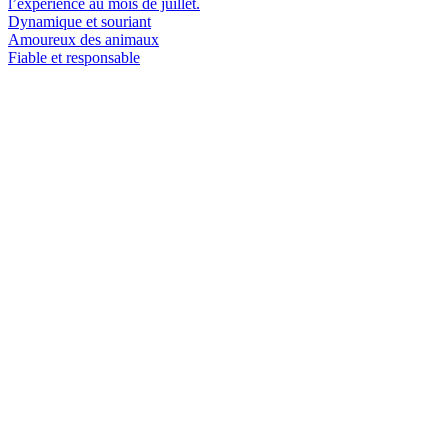
l’expérience au mois de juillet.
Dynamique et souriant
Amoureux des animaux
Fiable et responsable