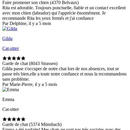
Faire promener son chien (4370 Belvaux)
Rita est adorable. Toujours ponctuelle, fiable et un contact excellent
avec mon chien (labrador) qui l'apprécie énormément. Je
recommande Rita les yeux fermés et j'ai confiance
Par Delphine, il y a 5 mois
Gilda
Cat-sitter
Garde de chat (8043 Strassen)
Gilda passe s'occuper de notre chat lors de nos absences, tout se
passe très bien,elle a toute notre confiance et nous la recommandons
sans problème.
Par Marie-Pierre, il y a 5 mois
Emma
Cat-sitter
Garde de chat (5374 Münsbach)
Emma a été parfaite! Mes chats ne sont pas très sociales avec des