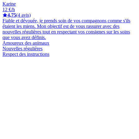
Karine
12 €/h
4,75
(4 avis)
Fiable et dévouée, je prends soin de vos compagnons comme s'ils
étaient les miens. Mon objectif est de vous rassurer avec des
nouvelles régulières tout en respectant vos consignes sur les soins
que vous avez définis.
Amoureux des animaux
Nouvelles régulières
Respect des instructions