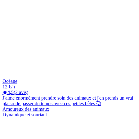
Océane
12 €/h
4,5
(2 avis)
J'aime énormément prendre soin des animaux et j'en prends un vrai
plaisir de passer du temps avec ces petites bêtes 🥰
Amoureux des animaux
Dynamique et souriant