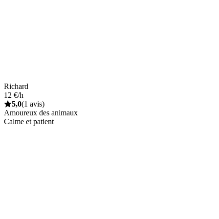
Richard
12 €/h
5,0
(1 avis)
Amoureux des animaux
Calme et patient