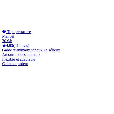
Top prestataire
Manuel
30 €/h
4,93
(414 avis)
Garde d’animaux sérieux ☺️ sérieux
Amoureux des animaux
Flexible et adaptable
Calme et patient