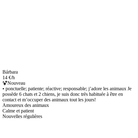
Bárbara
14 €/h
Nouveau
• ponctuelle; patiente; réactive; responsable; j’adore les animaux Je
possède 6 chats et 2 chiens, je suis donc très habituée à être en
contact et m’occuper des animaux tout les jours!
Amoureux des animaux
Calme et patient
Nouvelles régulières