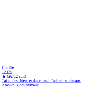
Camille
12 €/h
4,92
(12 avis)
J'ai eu des chiens et des chats et j'adore les animaux
Amoureux des animaux