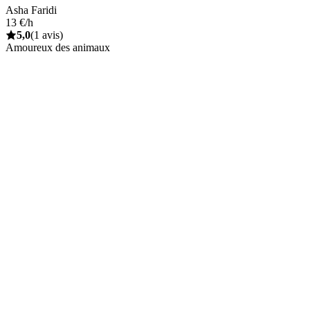
Asha Faridi
13 €/h
5,0
(1 avis)
Amoureux des animaux