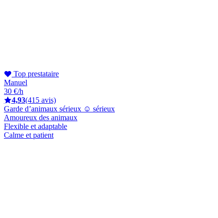
Top prestataire
Manuel
30 €/h
4,93
(415 avis)
Garde d’animaux sérieux ☺️ sérieux
Amoureux des animaux
Flexible et adaptable
Calme et patient