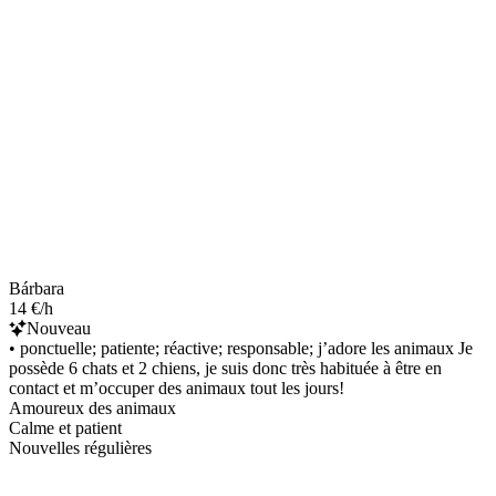
Bárbara
14 €/h
Nouveau
• ponctuelle; patiente; réactive; responsable; j’adore les animaux Je
possède 6 chats et 2 chiens, je suis donc très habituée à être en
contact et m’occuper des animaux tout les jours!
Amoureux des animaux
Calme et patient
Nouvelles régulières