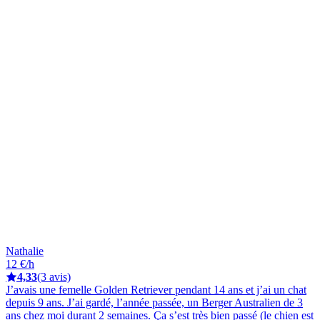
Nathalie
12 €/h
4,33
(3 avis)
J’avais une femelle Golden Retriever pendant 14 ans et j’ai un chat
depuis 9 ans. J’ai gardé, l’année passée, un Berger Australien de 3
ans chez moi durant 2 semaines. Ça s’est très bien passé (le chien est