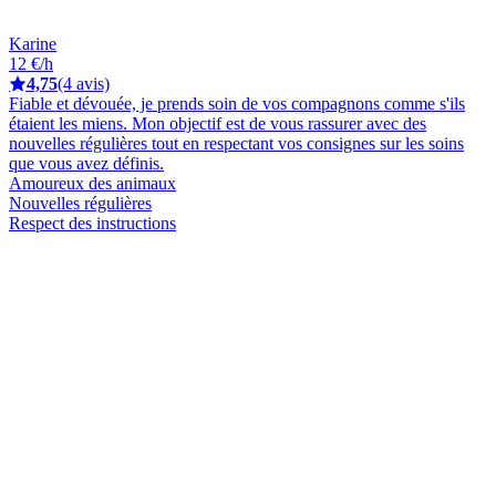
Karine
12 €/h
4,75
(4 avis)
Fiable et dévouée, je prends soin de vos compagnons comme s'ils
étaient les miens. Mon objectif est de vous rassurer avec des
nouvelles régulières tout en respectant vos consignes sur les soins
que vous avez définis.
Amoureux des animaux
Nouvelles régulières
Respect des instructions