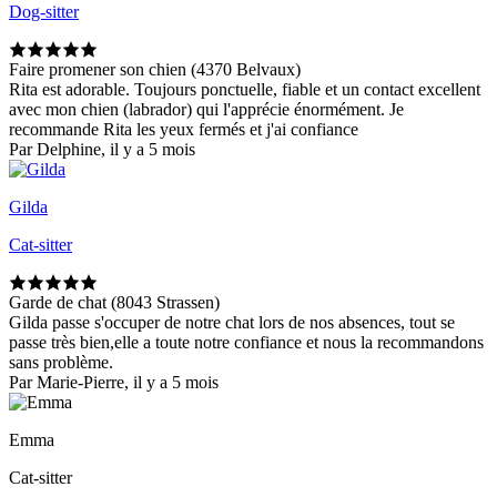
Dog-sitter
Faire promener son chien (4370 Belvaux)
Rita est adorable. Toujours ponctuelle, fiable et un contact excellent
avec mon chien (labrador) qui l'apprécie énormément. Je
recommande Rita les yeux fermés et j'ai confiance
Par Delphine, il y a 5 mois
Gilda
Cat-sitter
Garde de chat (8043 Strassen)
Gilda passe s'occuper de notre chat lors de nos absences, tout se
passe très bien,elle a toute notre confiance et nous la recommandons
sans problème.
Par Marie-Pierre, il y a 5 mois
Emma
Cat-sitter