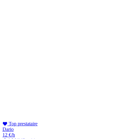
Top prestataire
Dario
12 €/h