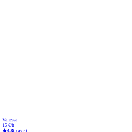
Vanessa
15 €/h
4,8
(5 avis)