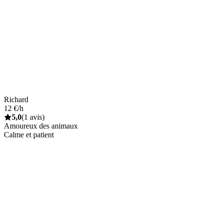
Richard
12 €/h
5,0
(1 avis)
Amoureux des animaux
Calme et patient