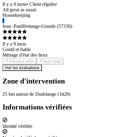
Il y a 9 mois
•
Client régulier
All great as usual.
Housekeeping
J
Jean -Paul
Hettange-Grande
(
57330
)
Il y a 9 mois
Gentil et fiable
Ménage d'état des lieux
Previous slide
Next slide
Voir les évaluations
Zone d'intervention
25 km autour de Dudelange (3428)
Informations vérifiées
Identité vérifiée