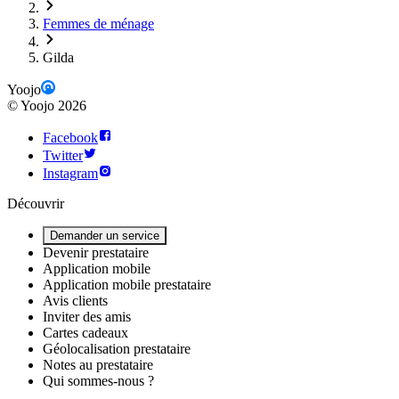
Femmes de ménage
Gilda
Yoojo
©
Yoojo
2026
Facebook
Twitter
Instagram
Découvrir
Demander un service
Devenir prestataire
Application mobile
Application mobile prestataire
Avis clients
Inviter des amis
Cartes cadeaux
Géolocalisation prestataire
Notes au prestataire
Qui sommes-nous ?