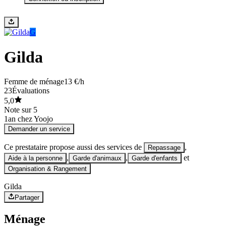
G
Gilda
Femme de ménage
13 €/h
23
Évaluations
5,0
Note sur 5
1
an chez Yoojo
Demander un service
Ce prestataire propose aussi des services de
,
Repassage
,
,
et
Aide à la personne
Garde d'animaux
Garde d'enfants
Organisation & Rangement
Gilda
Partager
Ménage