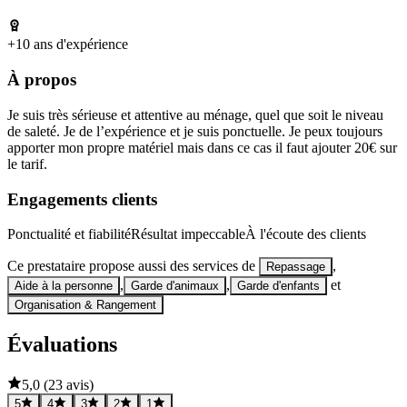
+10 ans d'expérience
À propos
Je suis très sérieuse et attentive au ménage, quel que soit le niveau
de saleté. Je de l’expérience et je suis ponctuelle. Je peux toujours
apporter mon propre matériel mais dans ce cas il faut ajouter 20€ sur
le tarif.
Engagements clients
Ponctualité et fiabilité
Résultat impeccable
À l'écoute des clients
Ce prestataire propose aussi des services de
,
Repassage
,
,
et
Aide à la personne
Garde d'animaux
Garde d'enfants
Organisation & Rangement
Évaluations
5,0
(
23 avis
)
5
4
3
2
1