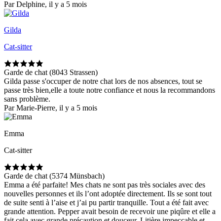
Par Delphine, il y a 5 mois
Gilda
Cat-sitter
Garde de chat (8043 Strassen)
Gilda passe s'occuper de notre chat lors de nos absences, tout se
passe très bien,elle a toute notre confiance et nous la recommandons
sans problème.
Par Marie-Pierre, il y a 5 mois
Emma
Cat-sitter
Garde de chat (5374 Münsbach)
Emma a été parfaite! Mes chats ne sont pas très sociales avec des
nouvelles personnes et ils l’ont adoptée directement. Ils se sont tout
de suite senti à l’aise et j’ai pu partir tranquille. Tout a été fait avec
grande attention. Pepper avait besoin de recevoir une piqûre et elle a
fait cela avec grande précaution et douceur. Litière impeccable et