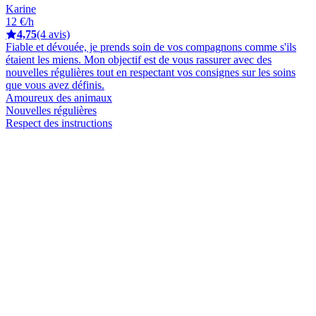
Karine
12 €/h
4,75
(4 avis)
Fiable et dévouée, je prends soin de vos compagnons comme s'ils
étaient les miens. Mon objectif est de vous rassurer avec des
nouvelles régulières tout en respectant vos consignes sur les soins
que vous avez définis.
Amoureux des animaux
Nouvelles régulières
Respect des instructions