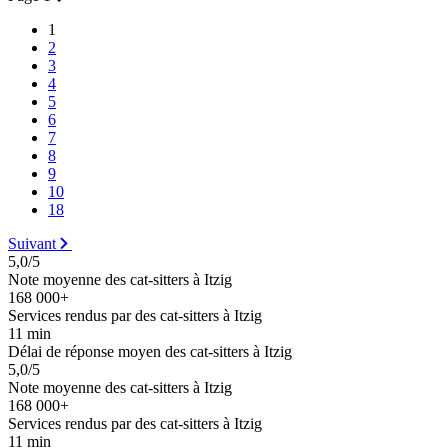
1
2
3
4
5
6
7
8
9
10
18
Suivant
5,0/5
Note moyenne des cat-sitters à Itzig
168 000+
Services rendus par des cat-sitters à Itzig
11 min
Délai de réponse moyen des cat-sitters à Itzig
5,0/5
Note moyenne des cat-sitters à Itzig
168 000+
Services rendus par des cat-sitters à Itzig
11 min