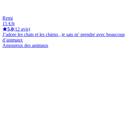
Remi
15 €/h
5,0
(12 avis)
J’adore les chats et les chiens , je sais m’ prendre avec beaucoup
d’animaux
Amoureux des animaux