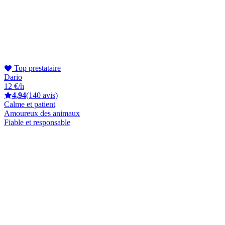
Top prestataire
Dario
12 €/h
4,94
(140 avis)
Calme et patient
Amoureux des animaux
Fiable et responsable