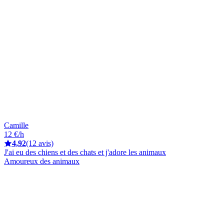
Camille
12 €/h
4,92
(12 avis)
J'ai eu des chiens et des chats et j'adore les animaux
Amoureux des animaux