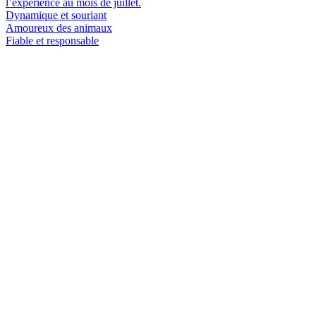
l’expérience au mois de juillet.
Dynamique et souriant
Amoureux des animaux
Fiable et responsable