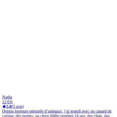
Nadia
12 €/h
5,0
(5 avis)
Depuis toujours entourée d‘animaux, j‘ai grandi avec un canard de
cuisine, des poules, un chien fidèle pendant 16 ans, des chats, des