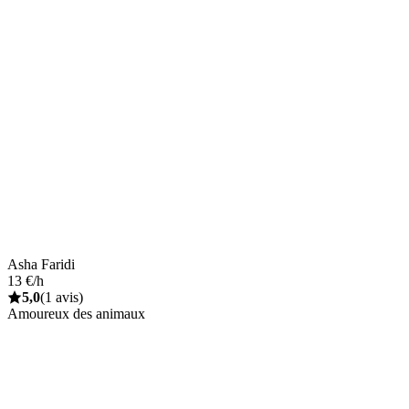
Asha Faridi
13 €/h
5,0
(1 avis)
Amoureux des animaux