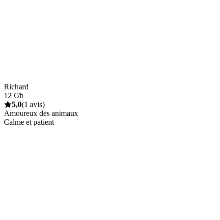
Richard
12 €/h
5,0
(1 avis)
Amoureux des animaux
Calme et patient