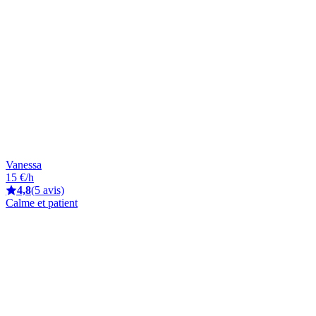
Vanessa
15 €/h
4,8
(5 avis)
Calme et patient