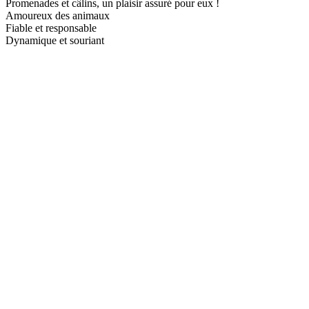
Promenades et câlins, un plaisir assuré pour eux !
Amoureux des animaux
Fiable et responsable
Dynamique et souriant