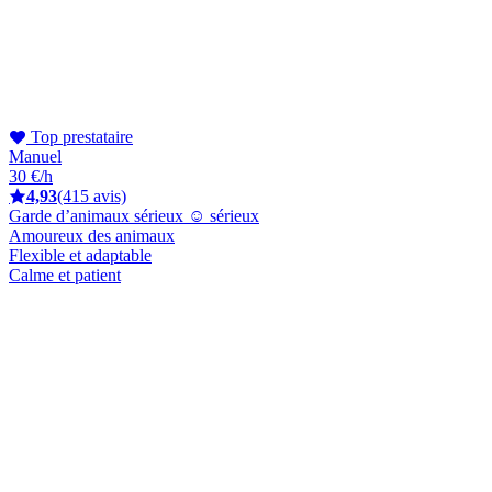
Top prestataire
Manuel
30 €/h
4,93
(415 avis)
Garde d’animaux sérieux ☺️ sérieux
Amoureux des animaux
Flexible et adaptable
Calme et patient