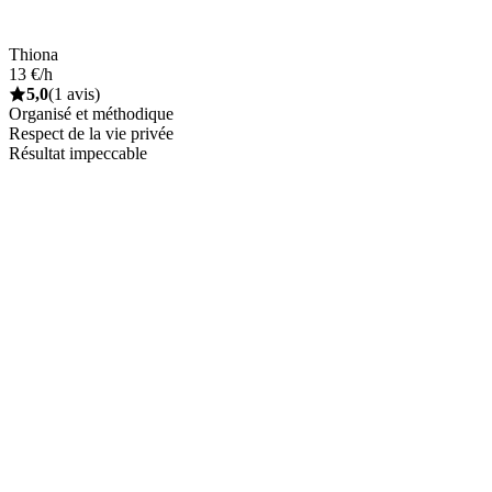
Thiona
13 €/h
5,0
(1 avis)
Organisé et méthodique
Respect de la vie privée
Résultat impeccable