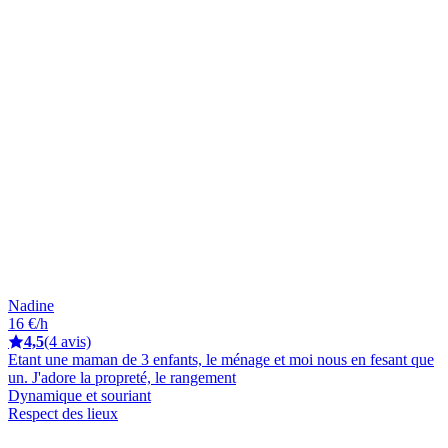
Nadine
16 €/h
4,5
(4 avis)
Etant une maman de 3 enfants, le ménage et moi nous en fesant que
un. J'adore la propreté, le rangement
Dynamique et souriant
Respect des lieux