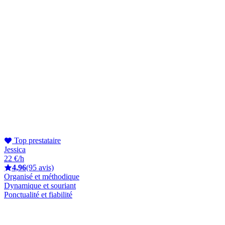
Top prestataire
Jessica
22 €/h
4,96
(95 avis)
Organisé et méthodique
Dynamique et souriant
Ponctualité et fiabilité