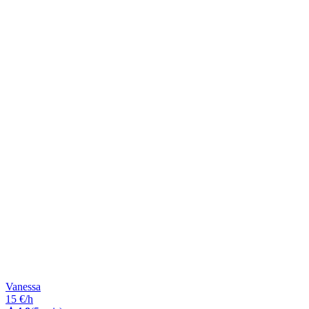
Vanessa
15 €/h