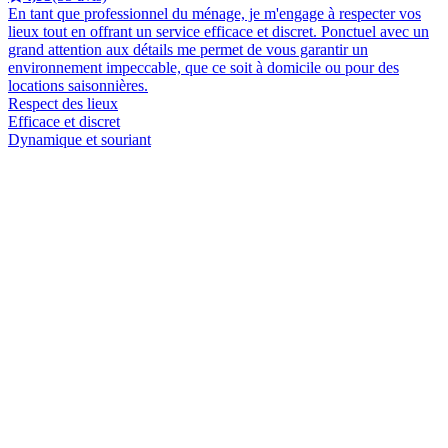
En tant que professionnel du ménage, je m'engage à respecter vos
lieux tout en offrant un service efficace et discret. Ponctuel avec un
grand attention aux détails me permet de vous garantir un
environnement impeccable, que ce soit à domicile ou pour des
locations saisonnières.
Respect des lieux
Efficace et discret
Dynamique et souriant