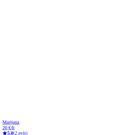
Marijana
20 €/h
5,0
(2 avis)