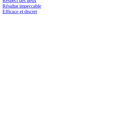
Respect des lieux
Résultat impeccable
Efficace et discret