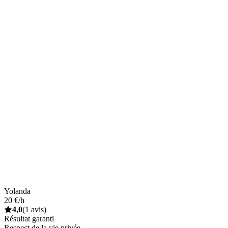
Yolanda
20 €/h
4,0
(1 avis)
Résultat garanti
Respect de la vie privée