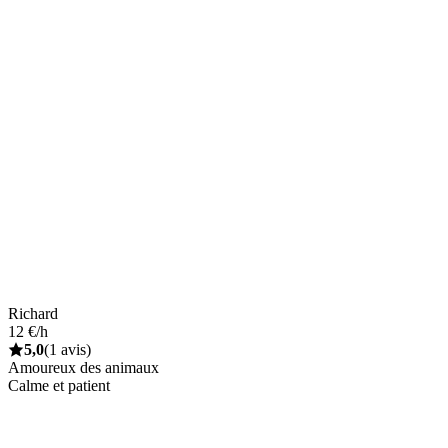
Richard
12 €/h
5,0
(1 avis)
Amoureux des animaux
Calme et patient