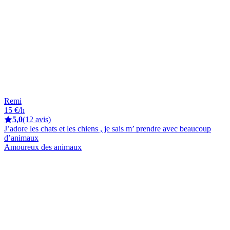
Remi
15 €/h
5,0
(12 avis)
J’adore les chats et les chiens , je sais m’ prendre avec beaucoup
d’animaux
Amoureux des animaux