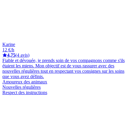
Karine
12 €/h
4,75
(4 avis)
Fiable et dévouée, je prends soin de vos compagnons comme s'ils
étaient les miens. Mon objectif est de vous rassurer avec des
nouvelles régulières tout en respectant vos consignes sur les soins
que vous avez définis.
Amoureux des animaux
Nouvelles régulières
Respect des instructions