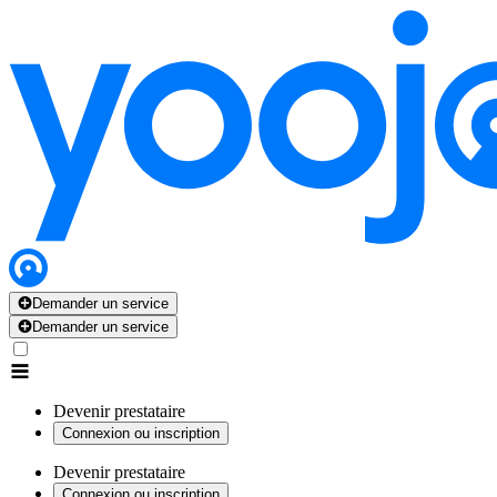
Demander un service
Demander un service
Devenir prestataire
Connexion ou inscription
Devenir prestataire
Connexion ou inscription