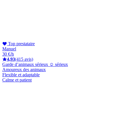
Top prestataire
Manuel
30 €/h
4,93
(415 avis)
Garde d’animaux sérieux ☺️ sérieux
Amoureux des animaux
Flexible et adaptable
Calme et patient