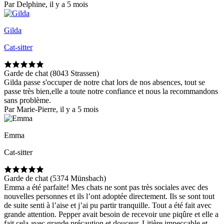
Par Delphine, il y a 5 mois
Gilda
Cat-sitter
Garde de chat (8043 Strassen)
Gilda passe s'occuper de notre chat lors de nos absences, tout se
passe très bien,elle a toute notre confiance et nous la recommandons
sans problème.
Par Marie-Pierre, il y a 5 mois
Emma
Cat-sitter
Garde de chat (5374 Münsbach)
Emma a été parfaite! Mes chats ne sont pas très sociales avec des
nouvelles personnes et ils l’ont adoptée directement. Ils se sont tout
de suite senti à l’aise et j’ai pu partir tranquille. Tout a été fait avec
grande attention. Pepper avait besoin de recevoir une piqûre et elle a
fait cela avec grande précaution et douceur. Litière impeccable et