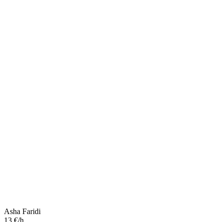
Asha Faridi
13 €/h