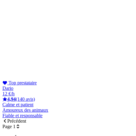
Top prestataire
Dario
12 €/h
4,94
(140 avis)
Calme et patient
Amoureux des animaux
Fiable et responsable
Précédent
Page 1