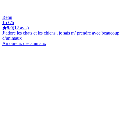
Remi
15 €/h
5,0
(12 avis)
J’adore les chats et les chiens , je sais m’ prendre avec beaucoup
d’animaux
Amoureux des animaux