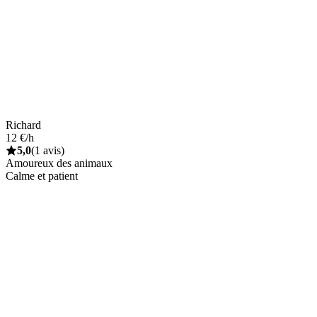
Richard
12 €/h
5,0
(1 avis)
Amoureux des animaux
Calme et patient