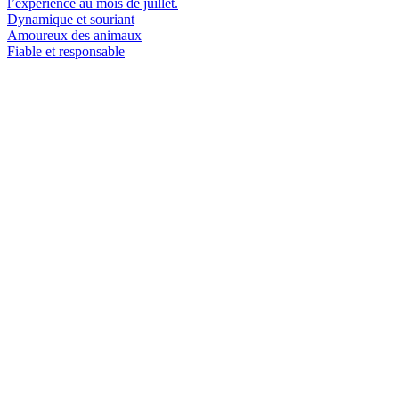
l’expérience au mois de juillet.
Dynamique et souriant
Amoureux des animaux
Fiable et responsable