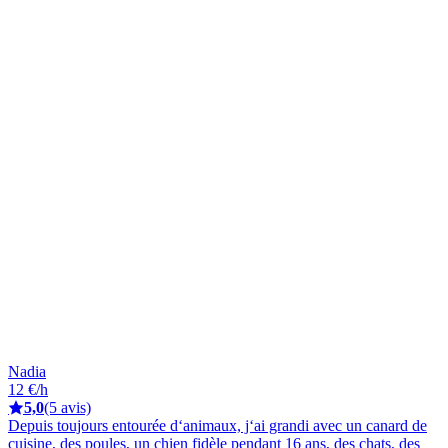
Nadia
12 €/h
5,0
(5 avis)
Depuis toujours entourée d‘animaux, j‘ai grandi avec un canard de
cuisine, des poules, un chien fidèle pendant 16 ans, des chats, des