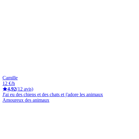
Camille
12 €/h
4,92
(12 avis)
J'ai eu des chiens et des chats et j'adore les animaux
Amoureux des animaux