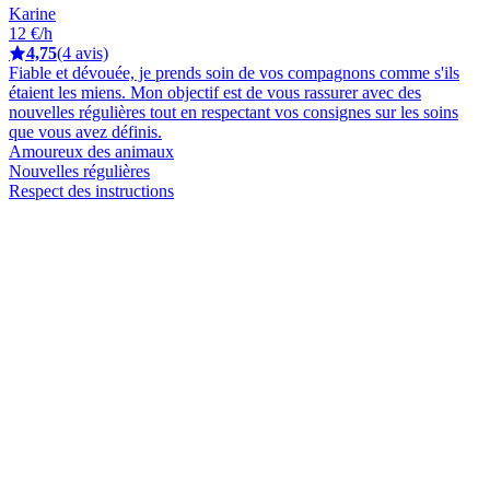
Karine
12 €/h
4,75
(4 avis)
Fiable et dévouée, je prends soin de vos compagnons comme s'ils
étaient les miens. Mon objectif est de vous rassurer avec des
nouvelles régulières tout en respectant vos consignes sur les soins
que vous avez définis.
Amoureux des animaux
Nouvelles régulières
Respect des instructions