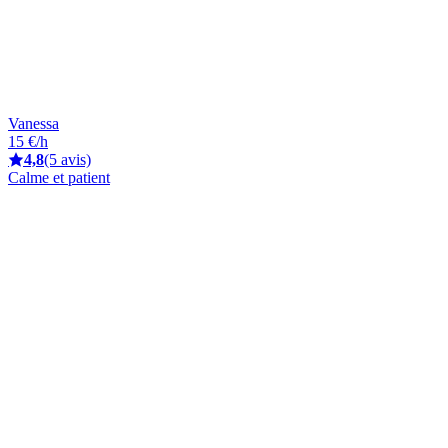
Vanessa
15 €/h
4,8
(5 avis)
Calme et patient