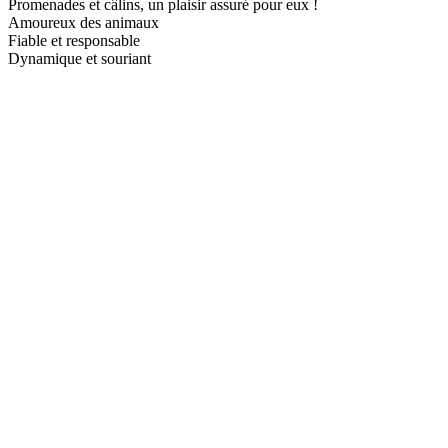
Promenades et câlins, un plaisir assuré pour eux !
Amoureux des animaux
Fiable et responsable
Dynamique et souriant