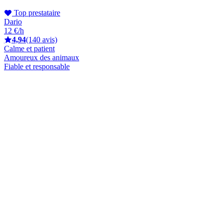
Top prestataire
Dario
12 €/h
4,94
(140 avis)
Calme et patient
Amoureux des animaux
Fiable et responsable