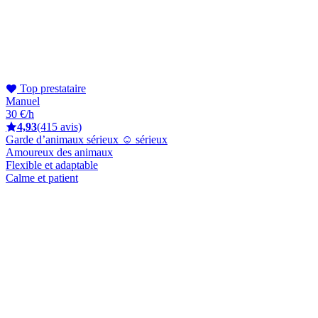
Top prestataire
Manuel
30 €/h
4,93
(415 avis)
Garde d’animaux sérieux ☺️ sérieux
Amoureux des animaux
Flexible et adaptable
Calme et patient