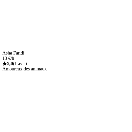
Asha Faridi
13 €/h
5,0
(1 avis)
Amoureux des animaux