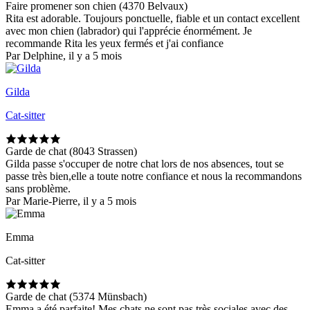
Faire promener son chien (4370 Belvaux)
Rita est adorable. Toujours ponctuelle, fiable et un contact excellent
avec mon chien (labrador) qui l'apprécie énormément. Je
recommande Rita les yeux fermés et j'ai confiance
Par Delphine, il y a 5 mois
Gilda
Cat-sitter
Garde de chat (8043 Strassen)
Gilda passe s'occuper de notre chat lors de nos absences, tout se
passe très bien,elle a toute notre confiance et nous la recommandons
sans problème.
Par Marie-Pierre, il y a 5 mois
Emma
Cat-sitter
Garde de chat (5374 Münsbach)
Emma a été parfaite! Mes chats ne sont pas très sociales avec des