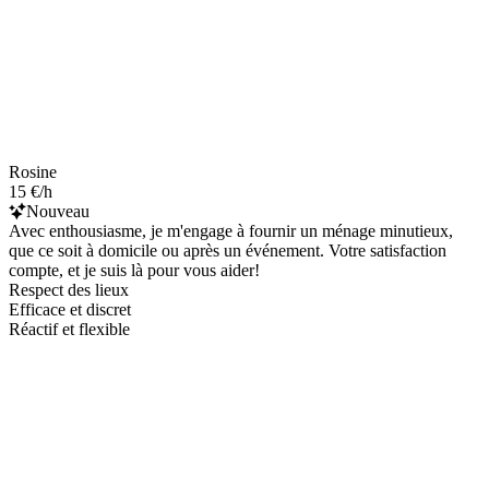
Rosine
15 €/h
Nouveau
Avec enthousiasme, je m'engage à fournir un ménage minutieux,
que ce soit à domicile ou après un événement. Votre satisfaction
compte, et je suis là pour vous aider!
Respect des lieux
Efficace et discret
Réactif et flexible