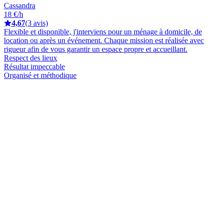
Cassandra
18 €/h
4,67
(3 avis)
Flexible et disponible, j'interviens pour un ménage à domicile, de
location ou après un événement. Chaque mission est réalisée avec
rigueur afin de vous garantir un espace propre et accueillant.
Respect des lieux
Résultat impeccable
Organisé et méthodique