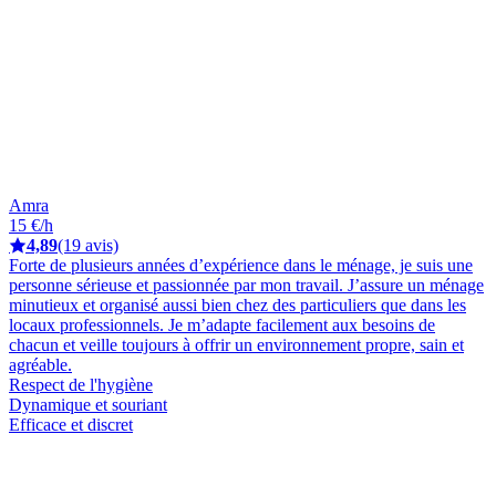
Amra
15 €/h
4,89
(19 avis)
Forte de plusieurs années d’expérience dans le ménage, je suis une
personne sérieuse et passionnée par mon travail. J’assure un ménage
minutieux et organisé aussi bien chez des particuliers que dans les
locaux professionnels. Je m’adapte facilement aux besoins de
chacun et veille toujours à offrir un environnement propre, sain et
agréable.
Respect de l'hygiène
Dynamique et souriant
Efficace et discret