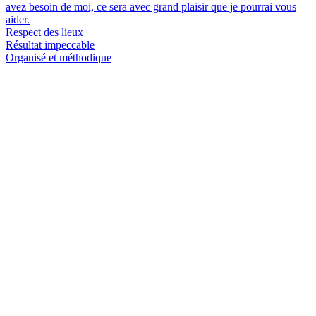
avez besoin de moi, ce sera avec grand plaisir que je pourrai vous
aider.
Respect des lieux
Résultat impeccable
Organisé et méthodique