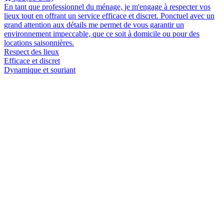
En tant que professionnel du ménage, je m'engage à respecter vos
lieux tout en offrant un service efficace et discret. Ponctuel avec un
grand attention aux détails me permet de vous garantir un
environnement impeccable, que ce soit à domicile ou pour des
locations saisonnières.
Respect des lieux
Efficace et discret
Dynamique et souriant