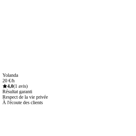
Yolanda
20 €/h
4,0
(1 avis)
Résultat garanti
Respect de la vie privée
À l'écoute des clients