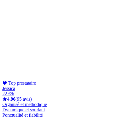
Top prestataire
Jessica
22 €/h
4,96
(95 avis)
Organisé et méthodique
Dynamique et souriant
Ponctualité et fiabilité