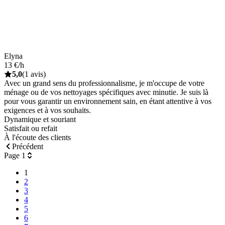
Elyna
13 €/h
5,0
(1 avis)
Avec un grand sens du professionnalisme, je m'occupe de votre
ménage ou de vos nettoyages spécifiques avec minutie. Je suis là
pour vous garantir un environnement sain, en étant attentive à vos
exigences et à vos souhaits.
Dynamique et souriant
Satisfait ou refait
À l'écoute des clients
Précédent
Page 1
1
2
3
4
5
6