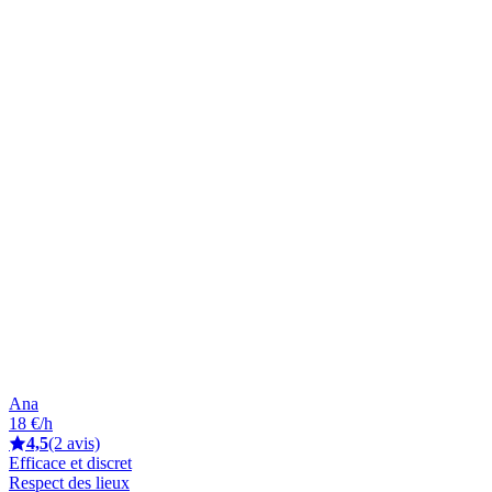
Ana
18 €/h
4,5
(2 avis)
Efficace et discret
Respect des lieux