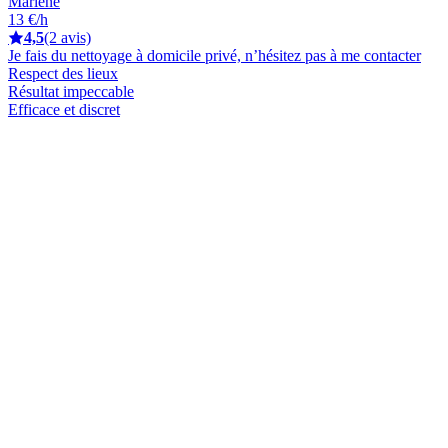
Marlene
13 €/h
4,5
(2 avis)
Je fais du nettoyage à domicile privé, n’hésitez pas à me contacter
Respect des lieux
Résultat impeccable
Efficace et discret