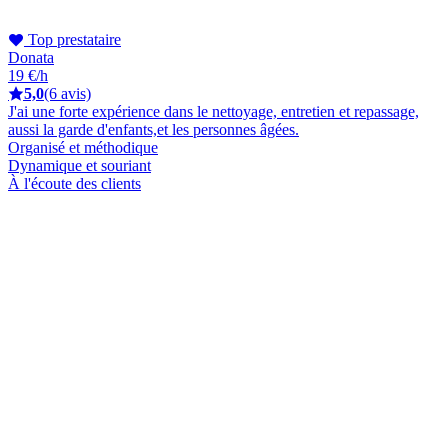
Top prestataire
Donata
19 €/h
5,0
(6 avis)
J'ai une forte expérience dans le nettoyage, entretien et repassage,
aussi la garde d'enfants,et les personnes âgées.
Organisé et méthodique
Dynamique et souriant
À l'écoute des clients