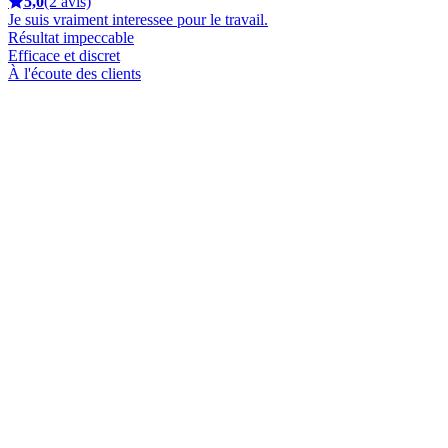
5,0
(2 avis)
Je suis vraiment interessee pour le travail.
Résultat impeccable
Efficace et discret
À l'écoute des clients