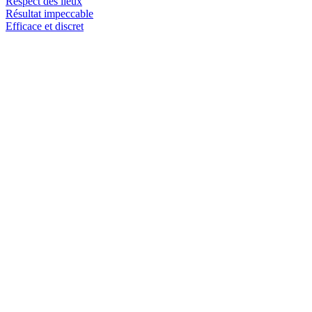
Respect des lieux
Résultat impeccable
Efficace et discret