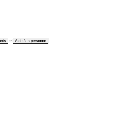
et
ants
Aide à la personne