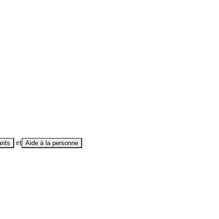
et
ants
Aide à la personne