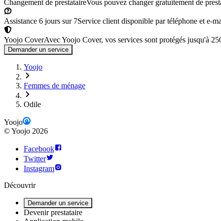
Changement de prestataire
Vous pouvez changer gratuitement de prestata
Assistance 6 jours sur 7
Service client disponible par téléphone et e-mai
Yoojo Cover
Avec Yoojo Cover, vos services sont protégés jusqu'à 2
Demander un service
Yoojo
Femmes de ménage
Odile
Yoojo
©
Yoojo
2026
Facebook
Twitter
Instagram
Découvrir
Demander un service
Devenir prestataire