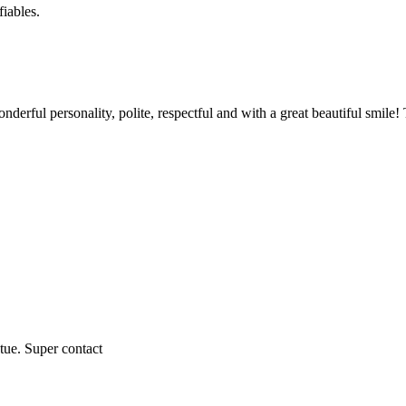
fiables.
Wonderful personality, polite, respectful and with a great beautiful smil
ntue. Super contact