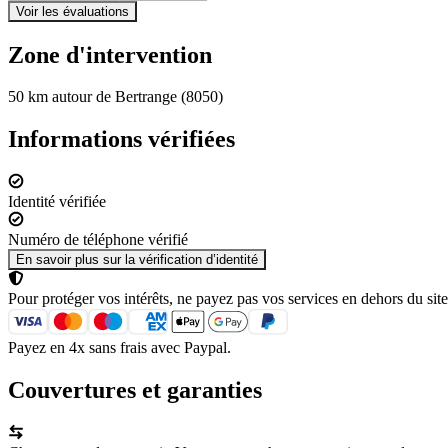
Voir les évaluations
Zone d'intervention
50 km autour de Bertrange (8050)
Informations vérifiées
Identité vérifiée
Numéro de téléphone vérifié
En savoir plus sur la vérification d’identité
Pour protéger vos intérêts, ne payez pas vos services en dehors du site
Payez en 4x sans frais avec Paypal.
Couvertures et garanties