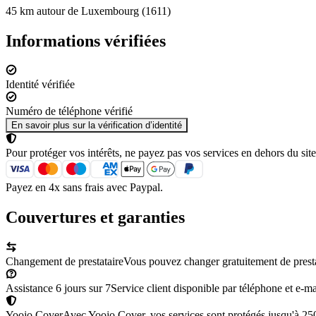
45 km autour de Luxembourg (1611)
Informations vérifiées
Identité vérifiée
Numéro de téléphone vérifié
En savoir plus sur la vérification d’identité
Pour protéger vos intérêts, ne payez pas vos services en dehors du site
Payez en 4x sans frais avec Paypal.
Couvertures et garanties
Changement de prestataire
Vous pouvez changer gratuitement de prestata
Assistance 6 jours sur 7
Service client disponible par téléphone et e-mai
Yoojo Cover
Avec Yoojo Cover, vos services sont protégés jusqu'à 2