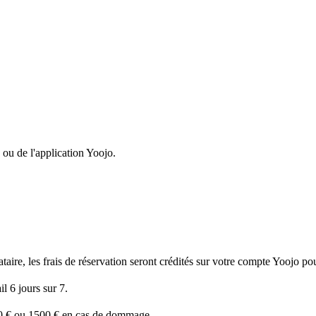
 ou de l'application Yoojo.
ire, les frais de réservation seront crédités sur votre compte Yoojo pour
l 6 jours sur 7.
50 € ou 1500 € en cas de dommage.