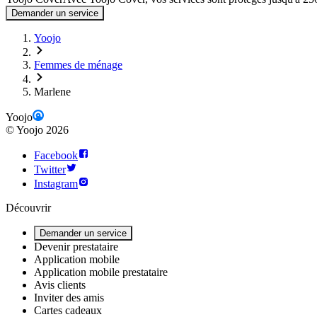
Demander un service
Yoojo
Femmes de ménage
Marlene
Yoojo
©
Yoojo
2026
Facebook
Twitter
Instagram
Découvrir
Demander un service
Devenir prestataire
Application mobile
Application mobile prestataire
Avis clients
Inviter des amis
Cartes cadeaux