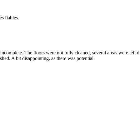
s fiables.
incomplete. The floors were not fully cleaned, several areas were left d
hed. A bit disappointing, as there was potential.