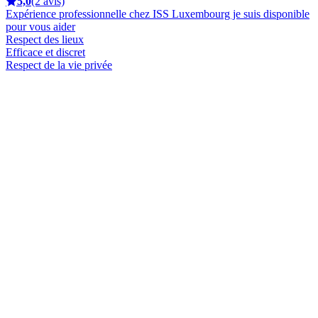
5,0
(2 avis)
Expérience professionnelle chez ISS Luxembourg je suis disponible
pour vous aider
Respect des lieux
Efficace et discret
Respect de la vie privée