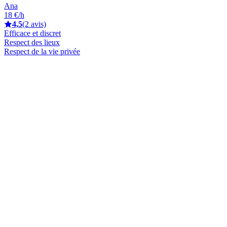
Ana
18 €/h
4,5
(2 avis)
Efficace et discret
Respect des lieux
Respect de la vie privée