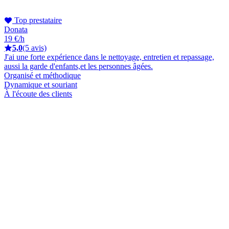
Top prestataire
Donata
19 €/h
5,0
(5 avis)
J'ai une forte expérience dans le nettoyage, entretien et repassage,
aussi la garde d'enfants,et les personnes âgées.
Organisé et méthodique
Dynamique et souriant
À l'écoute des clients