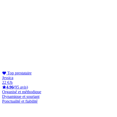
Top prestataire
Jessica
22 €/h
4,96
(95 avis)
Organisé et méthodique
Dynamique et souriant
Ponctualité et fiabilité