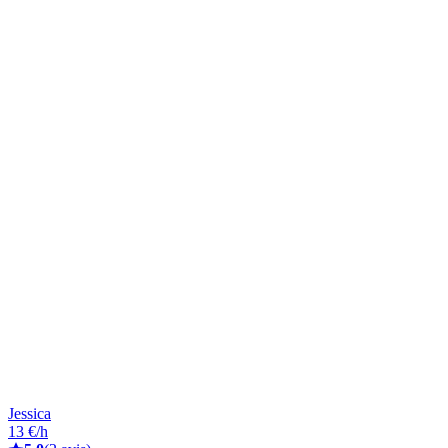
Jessica
13 €/h