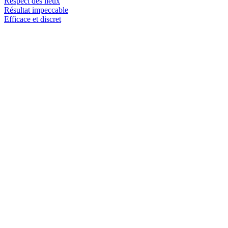
Respect des lieux
Résultat impeccable
Efficace et discret