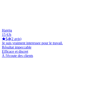
Hajrija
15 €/h
5,0
(2 avis)
Je suis vraiment interessee pour le travail.
Résultat impeccable
Efficace et discret
À l'écoute des clients