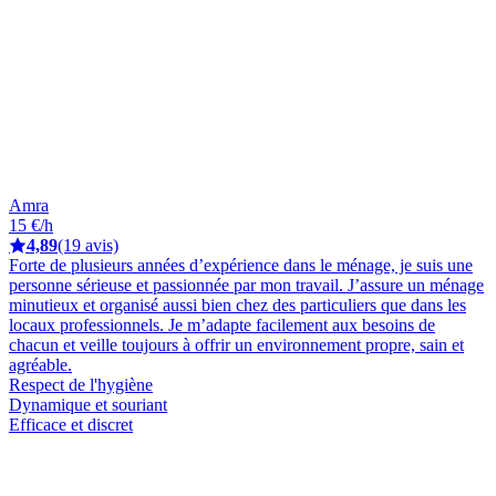
Amra
15 €/h
4,89
(19 avis)
Forte de plusieurs années d’expérience dans le ménage, je suis une
personne sérieuse et passionnée par mon travail. J’assure un ménage
minutieux et organisé aussi bien chez des particuliers que dans les
locaux professionnels. Je m’adapte facilement aux besoins de
chacun et veille toujours à offrir un environnement propre, sain et
agréable.
Respect de l'hygiène
Dynamique et souriant
Efficace et discret