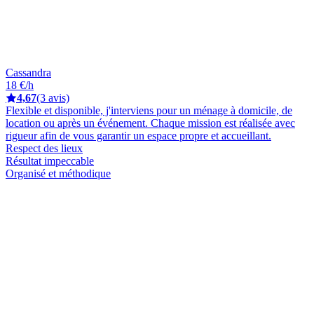
Cassandra
18 €/h
4,67
(3 avis)
Flexible et disponible, j'interviens pour un ménage à domicile, de
location ou après un événement. Chaque mission est réalisée avec
rigueur afin de vous garantir un espace propre et accueillant.
Respect des lieux
Résultat impeccable
Organisé et méthodique