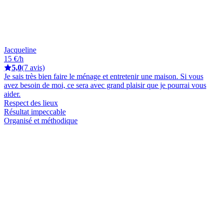
Jacqueline
15 €/h
5,0
(7 avis)
Je sais très bien faire le ménage et entretenir une maison. Si vous
avez besoin de moi, ce sera avec grand plaisir que je pourrai vous
aider.
Respect des lieux
Résultat impeccable
Organisé et méthodique