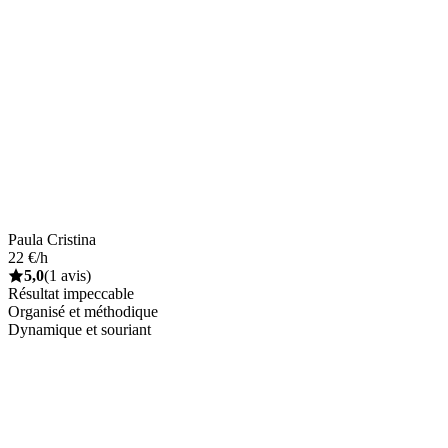
Paula Cristina
22 €/h
5,0
(1 avis)
Résultat impeccable
Organisé et méthodique
Dynamique et souriant