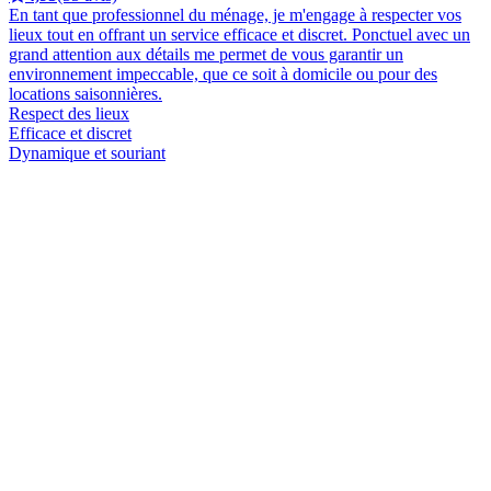
En tant que professionnel du ménage, je m'engage à respecter vos
lieux tout en offrant un service efficace et discret. Ponctuel avec un
grand attention aux détails me permet de vous garantir un
environnement impeccable, que ce soit à domicile ou pour des
locations saisonnières.
Respect des lieux
Efficace et discret
Dynamique et souriant