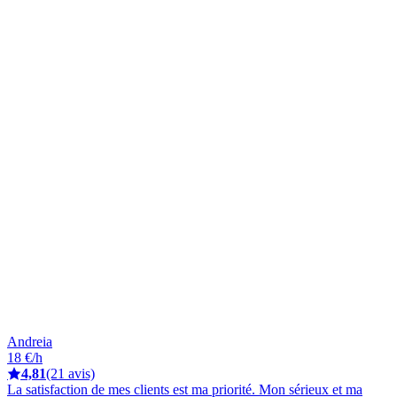
Andreia
18 €/h
4,81
(21 avis)
La satisfaction de mes clients est ma priorité. Mon sérieux et ma