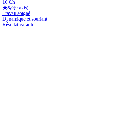
16 €/h
5,0
(9 avis)
Travail soigné
Dynamique et souriant
Résultat garanti