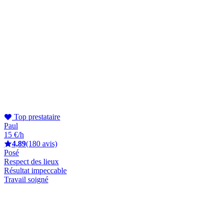
Top prestataire
Paul
15 €/h
4,89
(180 avis)
Posé
Respect des lieux
Résultat impeccable
Travail soigné