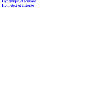
Dynamique et souriant
Honnêteté et intégrité