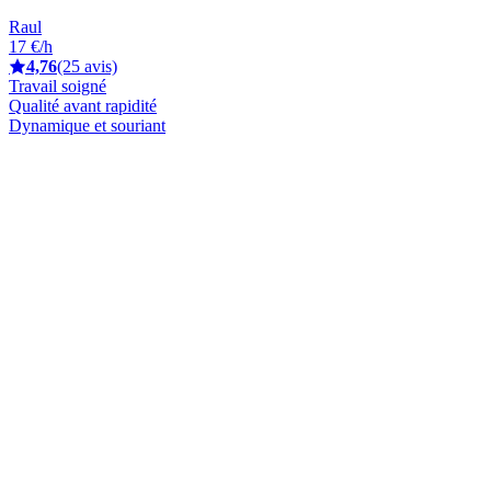
Raul
17 €/h
4,76
(25 avis)
Travail soigné
Qualité avant rapidité
Dynamique et souriant