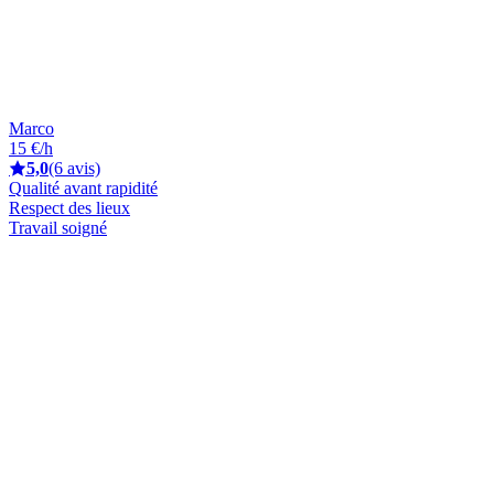
Marco
15 €/h
5,0
(6 avis)
Qualité avant rapidité
Respect des lieux
Travail soigné