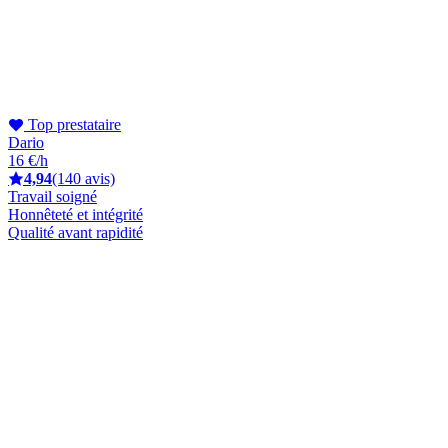
Top prestataire
Dario
16 €/h
4,94
(140 avis)
Travail soigné
Honnêteté et intégrité
Qualité avant rapidité