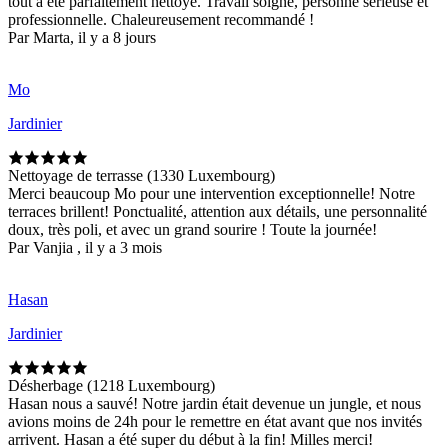
tout a été parfaitement nettoyé. Travail soigné, personne sérieuse et
professionnelle. Chaleureusement recommandé !
Par Marta, il y a 8 jours
Mo
Jardinier
Nettoyage de terrasse (1330 Luxembourg)
Merci beaucoup Mo pour une intervention exceptionnelle! Notre
terraces brillent! Ponctualité, attention aux détails, une personnalité
doux, très poli, et avec un grand sourire ! Toute la journée!
Par Vanjia , il y a 3 mois
Hasan
Jardinier
Désherbage (1218 Luxembourg)
Hasan nous a sauvé! Notre jardin était devenue un jungle, et nous
avions moins de 24h pour le remettre en état avant que nos invités
arrivent. Hasan a été super du début à la fin! Milles merci!