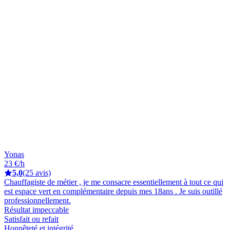
Yonas
23 €/h
5,0
(25 avis)
Chauffagiste de métier , je me consacre essentiellement à tout ce qui
est espace vert en complémentaire depuis mes 18ans . Je suis outillé
professionnellement.
Résultat impeccable
Satisfait ou refait
Honnêteté et intégrité