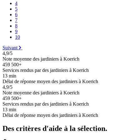
4
5
6
7
8
9
10
Suivant
4,9/5
Note moyenne des jardiniers à Koerich
459 500+
Services rendus par des jardiniers à Koerich
13 min
Délai de réponse moyen des jardiniers à Koerich
4,9/5
Note moyenne des jardiniers à Koerich
459 500+
Services rendus par des jardiniers à Koerich
13 min
Délai de réponse moyen des jardiniers à Koerich
Des critères d'aide à la sélection.