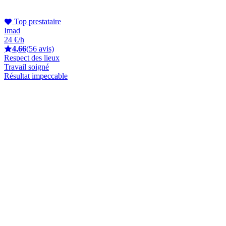
Top prestataire
Imad
24 €/h
4,66
(56 avis)
Respect des lieux
Travail soigné
Résultat impeccable