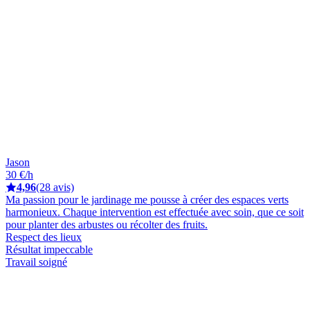
Jason
30 €/h
4,96
(28 avis)
Ma passion pour le jardinage me pousse à créer des espaces verts
harmonieux. Chaque intervention est effectuée avec soin, que ce soit
pour planter des arbustes ou récolter des fruits.
Respect des lieux
Résultat impeccable
Travail soigné