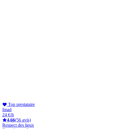
Top prestataire
Imad
24 €/h
4,66
(56 avis)
Respect des lieux