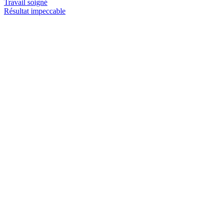
Travail soigné
Résultat impeccable