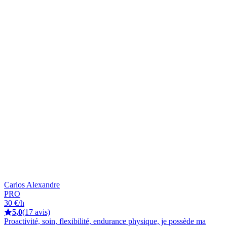
Carlos Alexandre
PRO
30 €/h
5,0
(17 avis)
Proactivité, soin, flexibilité, endurance physique, je possède ma