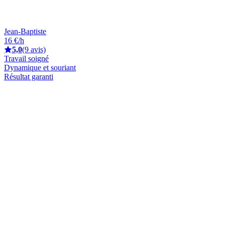
Jean-Baptiste
16 €/h
5,0
(9 avis)
Travail soigné
Dynamique et souriant
Résultat garanti