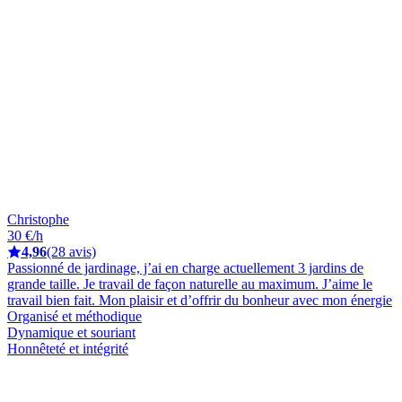
Christophe
30 €/h
4,96
(28 avis)
Passionné de jardinage, j’ai en charge actuellement 3 jardins de
grande taille. Je travail de façon naturelle au maximum. J’aime le
travail bien fait. Mon plaisir et d’offrir du bonheur avec mon énergie
Organisé et méthodique
Dynamique et souriant
Honnêteté et intégrité