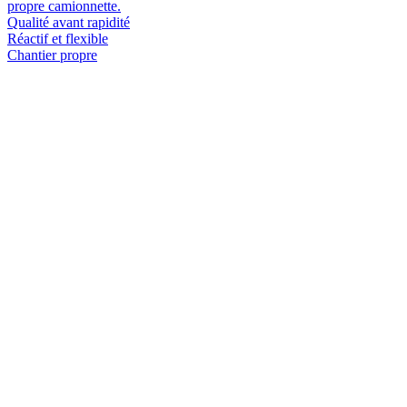
propre camionnette.
Qualité avant rapidité
Réactif et flexible
Chantier propre