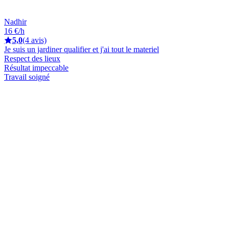
Nadhir
16 €/h
5,0
(4 avis)
Je suis un jardiner qualifier et j'ai tout le materiel
Respect des lieux
Résultat impeccable
Travail soigné