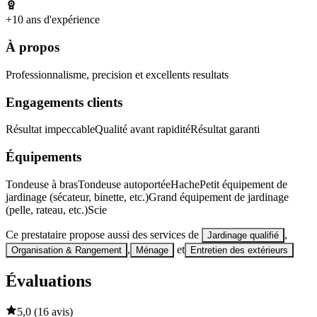
+10 ans d'expérience
À propos
Professionnalisme, precision et excellents resultats
Engagements clients
Résultat impeccable
Qualité avant rapidité
Résultat garanti
Équipements
Tondeuse à bras
Tondeuse autoportée
Hache
Petit équipement de
jardinage (sécateur, binette, etc.)
Grand équipement de jardinage
(pelle, rateau, etc.)
Scie
Ce prestataire propose aussi des services de
,
Jardinage qualifié
,
et
Organisation & Rangement
Ménage
Entretien des extérieurs
Évaluations
5,0
(
16 avis
)