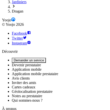
Jardiniers
Dragan
Yoojo
©
Yoojo
2026
Facebook
Twitter
Instagram
Découvrir
Demander un service
Devenir prestataire
Application mobile
Application mobile prestataire
Avis clients
Inviter des amis
Cartes cadeaux
Géolocalisation prestataire
Notes au prestataire
Qui sommes-nous ?
À propos