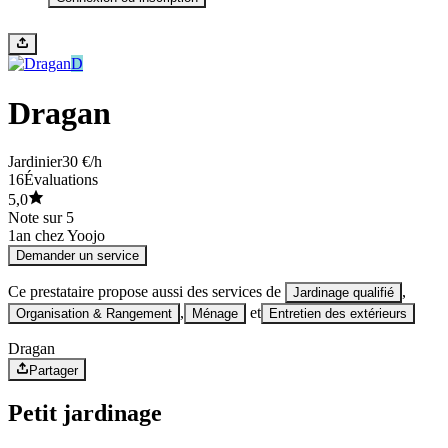
D
Dragan
Jardinier
30 €/h
16
Évaluations
5,0
Note sur 5
1
an chez Yoojo
Demander un service
Ce prestataire propose aussi des services de
,
Jardinage qualifié
,
et
Organisation & Rangement
Ménage
Entretien des extérieurs
Dragan
Partager
Petit jardinage