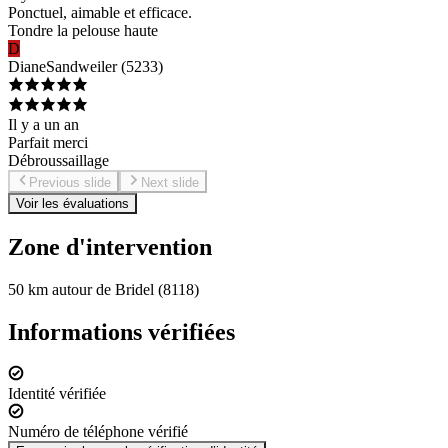
Ponctuel, aimable et efficace.
Tondre la pelouse haute
D
Diane
Sandweiler
(
5233
)
Il y a un an
Parfait merci
Débroussaillage
Previous slide
Next slide
Voir les évaluations
Zone d'intervention
50 km autour de Bridel (8118)
Informations vérifiées
Identité vérifiée
Numéro de téléphone vérifié