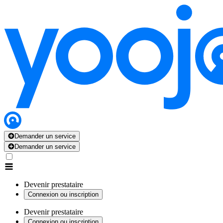
Demander un service
Demander un service
Devenir prestataire
Connexion ou inscription
Devenir prestataire
Connexion ou inscription