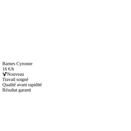
Barnes Cyronne
16 €/h
Nouveau
Travail soigné
Qualité avant rapidité
Résultat garanti