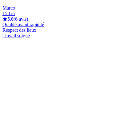
Marco
15 €/h
5,0
(6 avis)
Qualité avant rapidité
Respect des lieux
Travail soigné