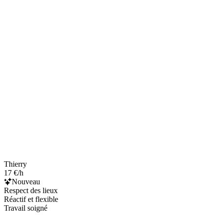
Thierry
17 €/h
Nouveau
Respect des lieux
Réactif et flexible
Travail soigné