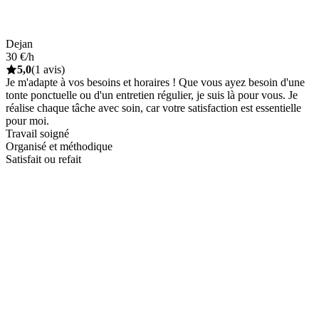
Dejan
30 €/h
5,0
(1 avis)
Je m'adapte à vos besoins et horaires ! Que vous ayez besoin d'une
tonte ponctuelle ou d'un entretien régulier, je suis là pour vous. Je
réalise chaque tâche avec soin, car votre satisfaction est essentielle
pour moi.
Travail soigné
Organisé et méthodique
Satisfait ou refait