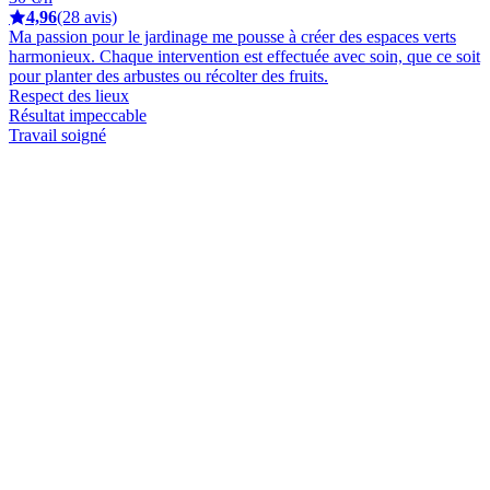
4,96
(28 avis)
Ma passion pour le jardinage me pousse à créer des espaces verts
harmonieux. Chaque intervention est effectuée avec soin, que ce soit
pour planter des arbustes ou récolter des fruits.
Respect des lieux
Résultat impeccable
Travail soigné