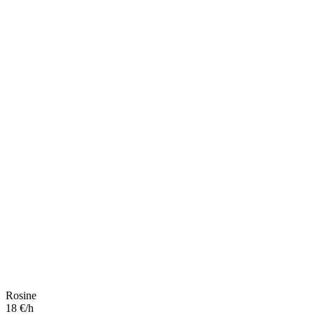
Rosine
18 €/h