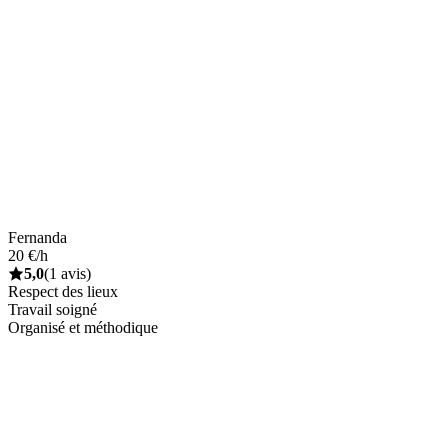
Fernanda
20 €/h
5,0
(1 avis)
Respect des lieux
Travail soigné
Organisé et méthodique