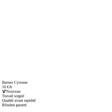
Barnes Cyronne
16 €/h
Nouveau
Travail soigné
Qualité avant rapidité
Résultat garanti