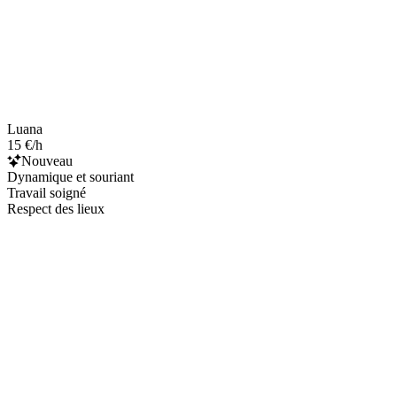
Luana
15 €/h
Nouveau
Dynamique et souriant
Travail soigné
Respect des lieux