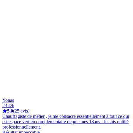
Yonas
23 €/h
5,0
(25 avis)
Chauffagiste de métier , je me consacre essentiellement à tout ce qui
est espace vert en complémentaire depuis mes 18ans . Je suis outillé
professionnellement.
Résultat impeccable