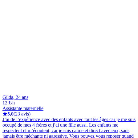
Gilda, 24 ans
12 €/h
Assistante maternelle
5,0
(23 avis)
J’ai de l’expérience avec des enfants avec tout les âges car je me suis
occupé de mes 4 frères et j’ai une fille aussi. Les enfants me
respectent et m’écoutent, car je suis calme et direct avec eux, sans
jamais être méchante ni agressive. Vous pouvez vous reposer quand