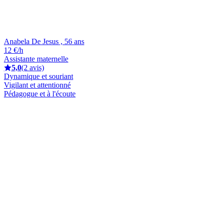
Anabela De Jesus , 56 ans
12 €/h
Assistante maternelle
5,0
(2 avis)
Dynamique et souriant
Vigilant et attentionné
Pédagogue et à l'écoute