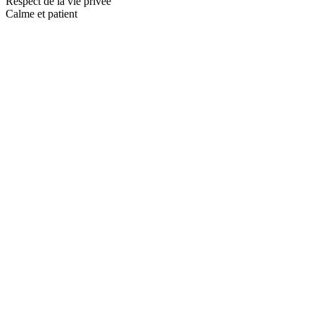
Respect de la vie privée
Calme et patient