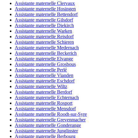
Assistante maternelle Clervaux
Assistante maternelle Hosingen
Assistante maternelle Bettendorf
Assistante maternelle Gilsdorf
Assistante maternelle Diekirch
Assistante maternelle Warken
Assistante maternelle Reisdorf
Assistante maternelle Schieren
Assistante maternelle Medernach
Assistante maternelle Beckerich
Assistante maternelle Elvange
Assistante maternelle Grosbous
Assistante maternelle Perlé
Assistante maternelle Vianden
Assistante maternelle Eschdorf
Assistante maternelle Wiltz
Assistante maternelle Berdorf
Assistante maternelle Echternach
Assistante maternelle Rosport
Assistante maternelle Mensdorf
Assistante maternelle Roodt-sur-Syre
Assistante maternelle Grevenmacher
Assistante maternelle Gonderange
Assistante maternelle Junglinster
Assistante maternelle Berbourg