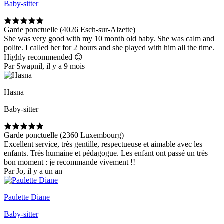
Baby-sitter
Garde ponctuelle (4026 Esch-sur-Alzette)
She was very good with my 10 month old baby. She was calm and
polite. I called her for 2 hours and she played with him all the time.
Highly recommended 😊
Par Swapnil, il y a 9 mois
Hasna
Baby-sitter
Garde ponctuelle (2360 Luxembourg)
Excellent service, très gentille, respectueuse et aimable avec les
enfants. Très humaine et pédagogue. Les enfant ont passé un très
bon moment : je recommande vivement !!
Par Jo, il y a un an
Paulette Diane
Baby-sitter