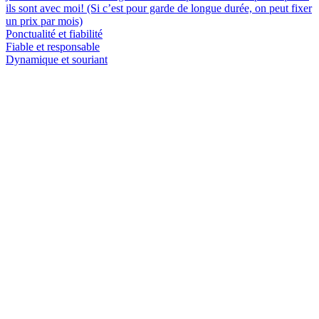
ils sont avec moi! (Si c’est pour garde de longue durée, on peut fixer
un prix par mois)
Ponctualité et fiabilité
Fiable et responsable
Dynamique et souriant