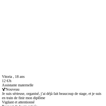
Vitoria , 18 ans
12 €/h
Assistante maternelle
Nouveau
Je suis sérieuse, organisé, j’ai déjà fait beaucoup de stage, et je suis
en train de finir mon diplôme
Vigilant et attentionné