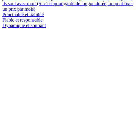
ils sont avec moi! (Si c’est pour garde de longue durée, on peut fixer
un prix par mois)
Ponctualité et fiabilité
Fiable et responsable
Dynamique et souriant