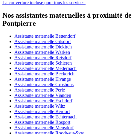
La couverture incluse pour tous les services.
Nos assistantes maternelles à proximité de
Pontpierre
Assistante maternelle Bettendorf
Assistante maternelle Gilsdorf
Assistante maternelle Diekirch
Assistante maternelle Warken
Assistante maternelle Reisdorf
Assistante maternelle Schieren
Assistante maternelle Medernach
Assistante maternelle Beckerich
Assistante maternelle Elvange
Assistante maternelle Grosbous
Assistante maternelle Perlé
Assistante maternelle Vianden
Assistante maternelle Eschdorf
Assistante maternelle Wiltz
Assistante maternelle Berdorf
Assistante maternelle Echternach
Assistante maternelle Rosport
Assistante maternelle Mensdorf
Assistante maternelle Roodt-sur-Syre