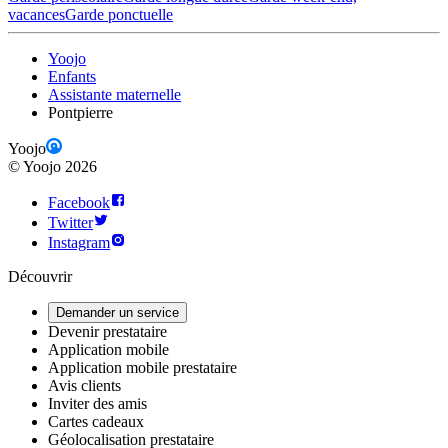
vacances
Garde ponctuelle
Yoojo
Enfants
Assistante maternelle
Pontpierre
Yoojo
©
Yoojo
2026
Facebook
Twitter
Instagram
Découvrir
Demander un service
Devenir prestataire
Application mobile
Application mobile prestataire
Avis clients
Inviter des amis
Cartes cadeaux
Géolocalisation prestataire