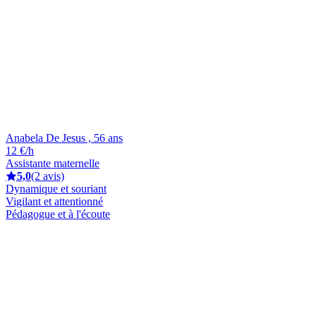
Anabela De Jesus , 56 ans
12 €/h
Assistante maternelle
5,0
(2 avis)
Dynamique et souriant
Vigilant et attentionné
Pédagogue et à l'écoute