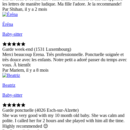
les lettres de manière ludique. Ma fille l'adore. Je la recommande!
Par Shihan, il y a 2 mois
Éréna
Baby-sitter
Garde week-end (1531 Luxembourg)
Merci beaucoup Erena. Très professionnelle. Ponctuelle soignée et
très douce avec les enfants. Notre petit a adoré passer du temps avec
vous. À bientôt
Par Mariem, il y a 8 mois
Beatriz
Baby-sitter
Garde ponctuelle (4026 Esch-sur-Alzette)
She was very good with my 10 month old baby. She was calm and
polite. I called her for 2 hours and she played with him all the time.
Highly recommended 😊