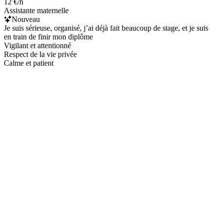
12 €/h
Assistante maternelle
Nouveau
Je suis sérieuse, organisé, j’ai déjà fait beaucoup de stage, et je suis
en train de finir mon diplôme
Vigilant et attentionné
Respect de la vie privée
Calme et patient