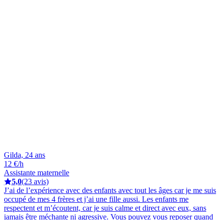
Gilda, 24 ans
12 €/h
Assistante maternelle
5,0
(23 avis)
J’ai de l’expérience avec des enfants avec tout les âges car je me suis
occupé de mes 4 frères et j’ai une fille aussi. Les enfants me
respectent et m’écoutent, car je suis calme et direct avec eux, sans
jamais être méchante ni agressive. Vous pouvez vous reposer quand