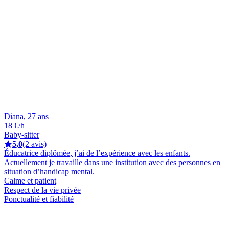
Diana, 27 ans
18 €/h
Baby-sitter
5,0
(2 avis)
Éducatrice diplômée, j’ai de l’expérience avec les enfants.
Actuellement je travaille dans une institution avec des personnes en
situation d’handicap mental.
Calme et patient
Respect de la vie privée
Ponctualité et fiabilité