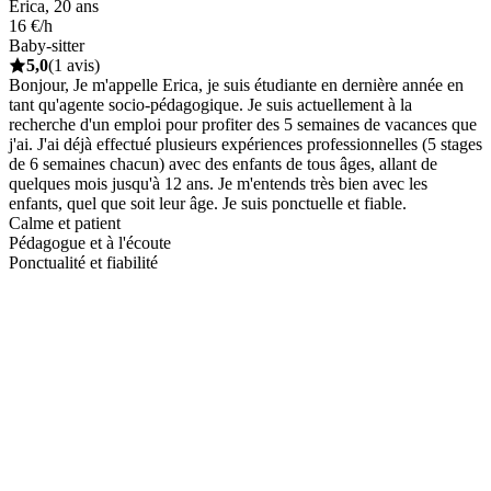
Erica, 20 ans
16 €/h
Baby-sitter
5,0
(1 avis)
Bonjour, Je m'appelle Erica, je suis étudiante en dernière année en
tant qu'agente socio-pédagogique. Je suis actuellement à la
recherche d'un emploi pour profiter des 5 semaines de vacances que
j'ai. J'ai déjà effectué plusieurs expériences professionnelles (5 stages
de 6 semaines chacun) avec des enfants de tous âges, allant de
quelques mois jusqu'à 12 ans. Je m'entends très bien avec les
enfants, quel que soit leur âge. Je suis ponctuelle et fiable.
Calme et patient
Pédagogue et à l'écoute
Ponctualité et fiabilité