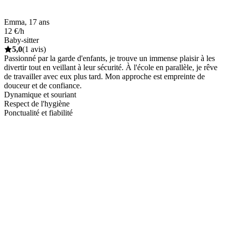
Emma, 17 ans
12 €/h
Baby-sitter
5,0
(1 avis)
Passionné par la garde d'enfants, je trouve un immense plaisir à les
divertir tout en veillant à leur sécurité. À l'école en parallèle, je rêve
de travailler avec eux plus tard. Mon approche est empreinte de
douceur et de confiance.
Dynamique et souriant
Respect de l'hygiène
Ponctualité et fiabilité