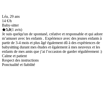
Léa, 29 ans
14 €/h
Baby-sitter
5,0
(1 avis)
Je suis quelqu'un de spontané, créative et responsable et qui adore
m’amuser avec les enfants . Expérience avec des jeunes enfants à
partir de 3-4 mois et plus âgé également dû à des expériences de
babysitting durant mes études et également à mes neuveux et les
enfants de mes amis que j’ai l’occasion de garder régulièrement :)
Calme et patient
Respect des instructions
Ponctualité et fiabilité