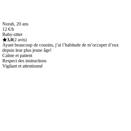
Norah, 20 ans
12 €/h
Baby-sitter
3,0
(2 avis)
Ayant beaucoup de cousins, j’ai l’habitude de m’occuper d’eux
depuis leur plus jeune âge!
Calme et patient
Respect des instructions
Vigilant et attentionné