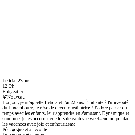
Leticia, 23 ans
12 €/h
Baby-sitter
Nouveau
Bonjour, je m’appelle Leticia et j’ai 22 ans. Étudiante à l'université
du Luxembourg, je rêve de devenir institutrice ! J’adore passer du
temps avec les enfants, leur apprendre en s'amusant. Dynamique et
souriante, je les accompagne lors de gardes le week-end ou pendant
les vacances avec joie et enthousiasme.
Pédagogue et à l'écoute
Dynamique et souriant