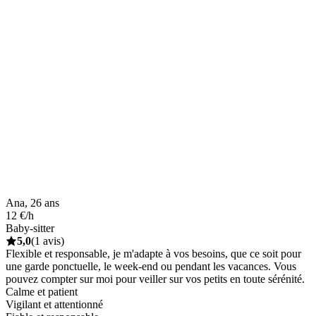
Ana, 26 ans
12 €/h
Baby-sitter
5,0
(1 avis)
Flexible et responsable, je m'adapte à vos besoins, que ce soit pour
une garde ponctuelle, le week-end ou pendant les vacances. Vous
pouvez compter sur moi pour veiller sur vos petits en toute sérénité.
Calme et patient
Vigilant et attentionné