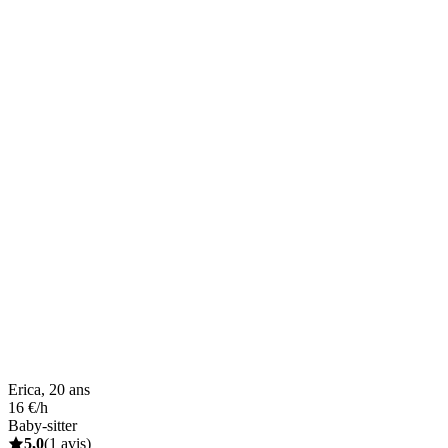
Erica, 20 ans
16 €/h
Baby-sitter
5,0
(1 avis)