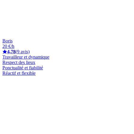
Boris
20 €/h
4,78
(9 avis)
Travailleur et dynamique
Respect des lieux
Ponctualité et fiabilité
Réactif et flexible