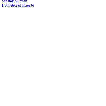
Satisfait ou refait
Honnêteté et intégrité