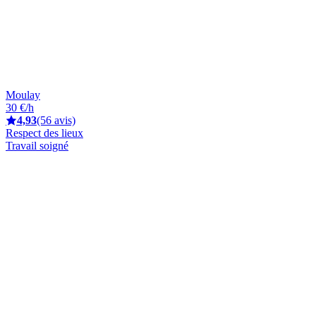
Moulay
30 €/h
4,93
(56 avis)
Respect des lieux
Travail soigné