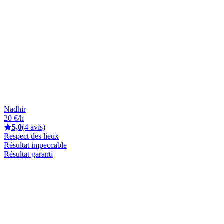
Nadhir
20 €/h
5,0
(4 avis)
Respect des lieux
Résultat impeccable
Résultat garanti