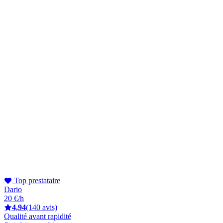
Top prestataire
Dario
20 €/h
4,94
(140 avis)
Qualité avant rapidité