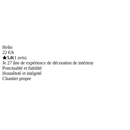
Helio
22 €/h
5,0
(1 avis)
Je 27 âne de expérience de décoration de intérieur
Ponctualité et fiabilité
Honnêteté et intégrité
Chantier propre