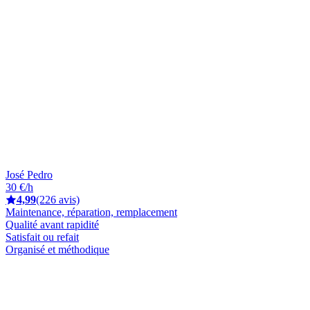
José Pedro
30 €/h
4,99
(226 avis)
Maintenance, réparation, remplacement
Qualité avant rapidité
Satisfait ou refait
Organisé et méthodique