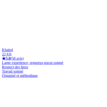
Khaled
22 €/h
5,0
(58 avis)
Large experience, regureux,travai soignè
Respect des lieux
Travail soigné
Organisé et méthodique