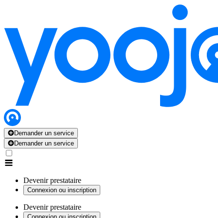
Demander un service
Demander un service
Devenir prestataire
Connexion ou inscription
Devenir prestataire
Connexion ou inscription