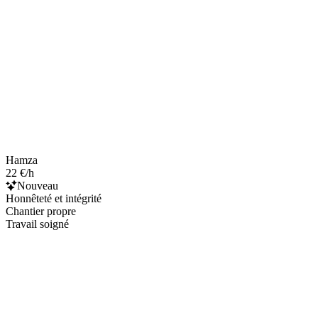
Hamza
22 €/h
Nouveau
Honnêteté et intégrité
Chantier propre
Travail soigné