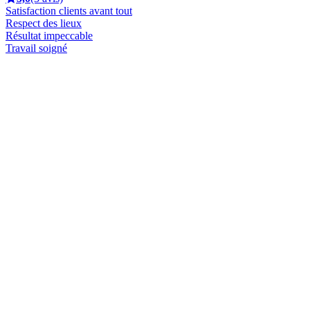
Satisfaction clients avant tout
Respect des lieux
Résultat impeccable
Travail soigné