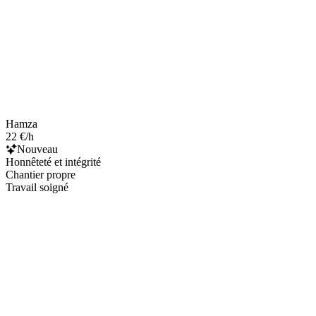
Hamza
22 €/h
Nouveau
Honnêteté et intégrité
Chantier propre
Travail soigné