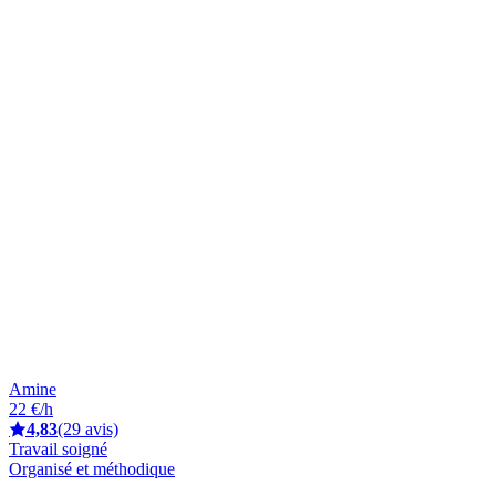
Amine
22 €/h
4,83
(29 avis)
Travail soigné
Organisé et méthodique