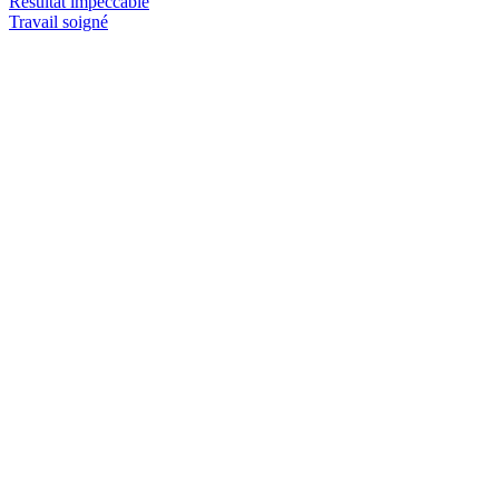
Résultat impeccable
Travail soigné