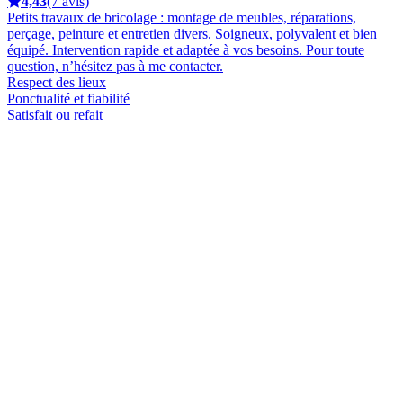
4,43
(7 avis)
Petits travaux de bricolage : montage de meubles, réparations,
perçage, peinture et entretien divers. Soigneux, polyvalent et bien
équipé. Intervention rapide et adaptée à vos besoins. Pour toute
question, n’hésitez pas à me contacter.
Respect des lieux
Ponctualité et fiabilité
Satisfait ou refait