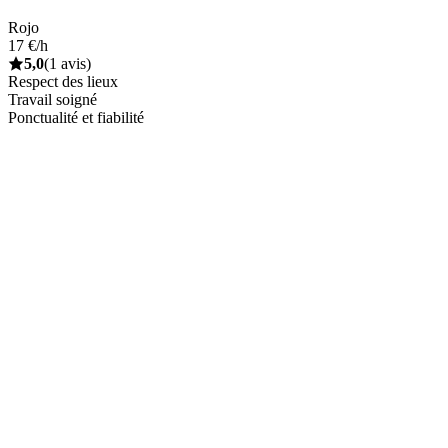
Rojo
17 €/h
5,0
(1 avis)
Respect des lieux
Travail soigné
Ponctualité et fiabilité