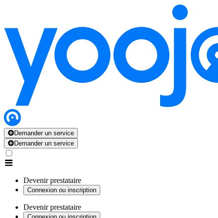
Demander un service
Demander un service
Devenir prestataire
Connexion ou inscription
Devenir prestataire
Connexion ou inscription