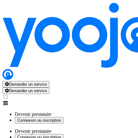
Demander un service
Demander un service
Devenir prestataire
Connexion ou inscription
Devenir prestataire
Connexion ou inscription