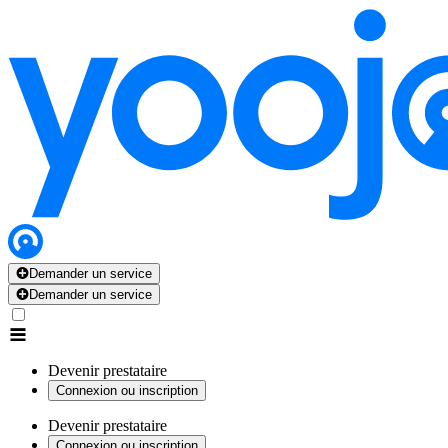
Demander un service
Demander un service
Devenir prestataire
Connexion ou inscription
Devenir prestataire
Connexion ou inscription