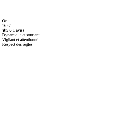
Orianna
16 €/h
5,0
(1 avis)
Dynamique et souriant
Vigilant et attentionné
Respect des règles