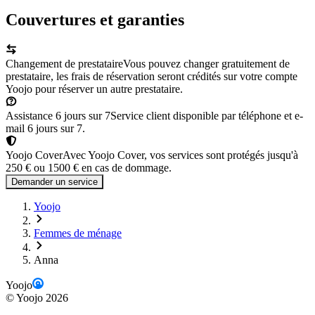
Couvertures et garanties
Changement de prestataire
Vous pouvez changer gratuitement de
prestataire, les frais de réservation seront crédités sur votre compte
Yoojo pour réserver un autre prestataire.
Assistance 6 jours sur 7
Service client disponible par téléphone et e-
mail 6 jours sur 7.
Yoojo Cover
Avec Yoojo Cover, vos services sont protégés jusqu'à
250 € ou 1500 € en cas de dommage.
Demander un service
Yoojo
Femmes de ménage
Anna
Yoojo
©
Yoojo
2026