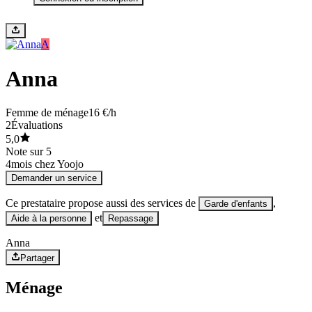
A
Anna
Femme de ménage
16 €/h
2
Évaluations
5,0
Note sur 5
4
mois chez Yoojo
Demander un service
Ce prestataire propose aussi des services de
,
Garde d'enfants
et
Aide à la personne
Repassage
Anna
Partager
Ménage