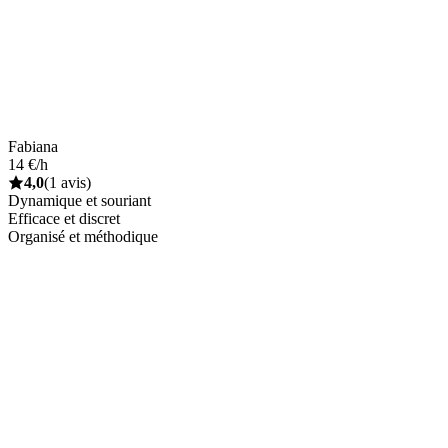
Fabiana
14 €/h
4,0
(1 avis)
Dynamique et souriant
Efficace et discret
Organisé et méthodique