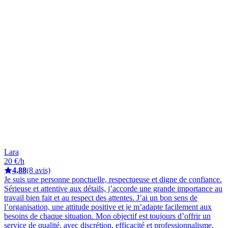
Lara
20 €/h
4,88
(8 avis)
Je suis une personne ponctuelle, respectueuse et digne de confiance.
Sérieuse et attentive aux détails, j’accorde une grande importance au
travail bien fait et au respect des attentes. J’ai un bon sens de
l’organisation, une attitude positive et je m’adapte facilement aux
besoins de chaque situation. Mon objectif est toujours d’offrir un
service de qualité, avec discrétion, efficacité et professionnalisme.