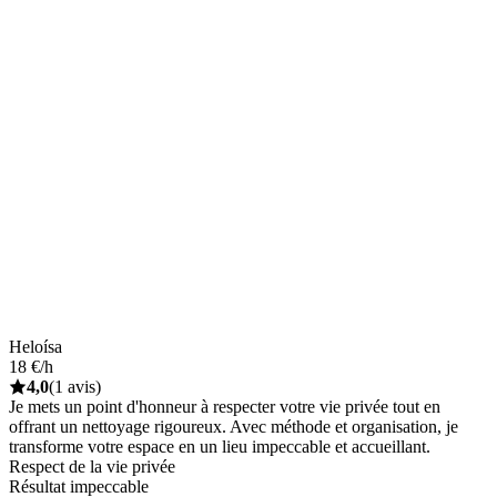
Heloísa
18 €/h
4,0
(1 avis)
Je mets un point d'honneur à respecter votre vie privée tout en
offrant un nettoyage rigoureux. Avec méthode et organisation, je
transforme votre espace en un lieu impeccable et accueillant.
Respect de la vie privée
Résultat impeccable