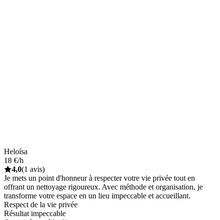
Heloísa
18 €/h
4,0
(1 avis)
Je mets un point d'honneur à respecter votre vie privée tout en
offrant un nettoyage rigoureux. Avec méthode et organisation, je
transforme votre espace en un lieu impeccable et accueillant.
Respect de la vie privée
Résultat impeccable