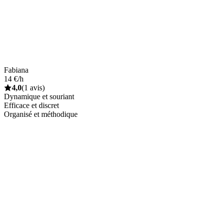
Fabiana
14 €/h
4,0
(1 avis)
Dynamique et souriant
Efficace et discret
Organisé et méthodique