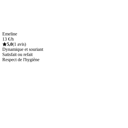
Emeline
13 €/h
5,0
(1 avis)
Dynamique et souriant
Satisfait ou refait
Respect de l'hygiène