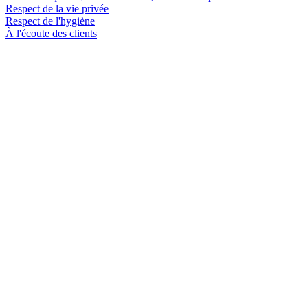
Respect de la vie privée
Respect de l'hygiène
À l'écoute des clients