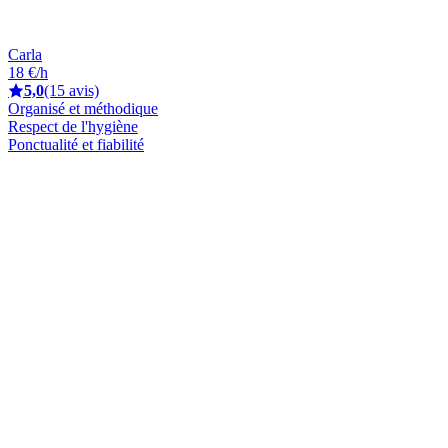
Carla
18 €/h
5,0
(15 avis)
Organisé et méthodique
Respect de l'hygiène
Ponctualité et fiabilité