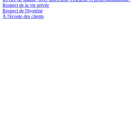
Respect de la vie privée
Respect de l'hygiène
À l'écoute des clients