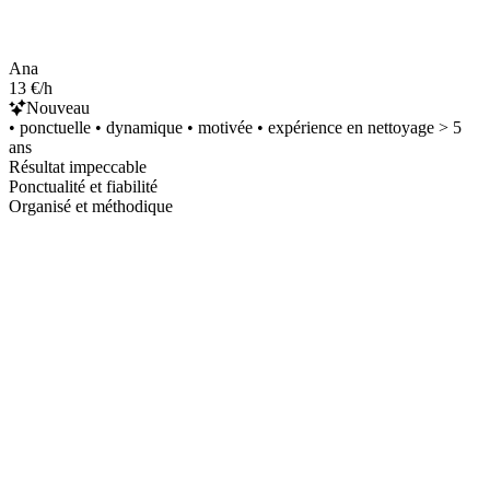
Ana
13 €/h
Nouveau
• ponctuelle • dynamique • motivée • expérience en nettoyage > 5
ans
Résultat impeccable
Ponctualité et fiabilité
Organisé et méthodique