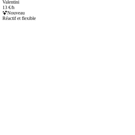
Valentini
13 €/h
Nouveau
Réactif et flexible