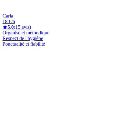
Carla
18 €/h
5,0
(15 avis)
Organisé et méthodique
Respect de l'hygiène
Ponctualité et fiabilité