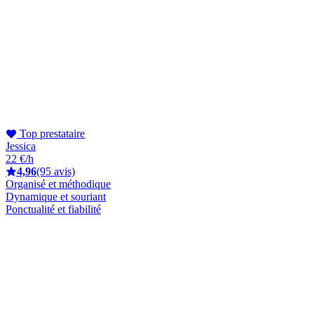
Top prestataire
Jessica
22 €/h
4,96
(95 avis)
Organisé et méthodique
Dynamique et souriant
Ponctualité et fiabilité