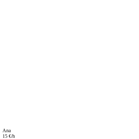
Ana
15 €/h