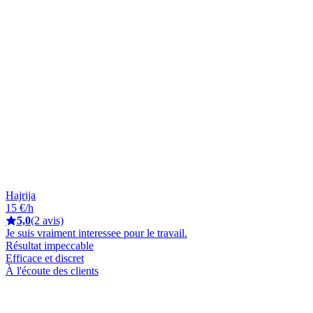
Hajrija
15 €/h
5,0
(2 avis)
Je suis vraiment interessee pour le travail.
Résultat impeccable
Efficace et discret
À l'écoute des clients