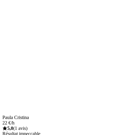
Paula Cristina
22 €/h
5,0
(1 avis)
Résultat impeccable