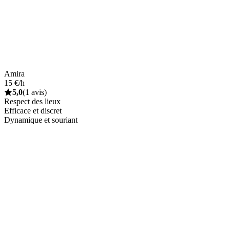
Amira
15 €/h
5,0
(1 avis)
Respect des lieux
Efficace et discret
Dynamique et souriant