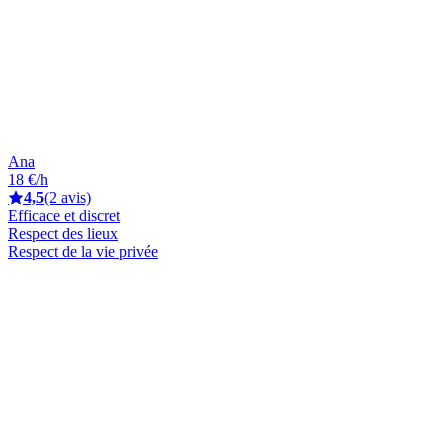
Ana
18 €/h
4,5
(2 avis)
Efficace et discret
Respect des lieux
Respect de la vie privée