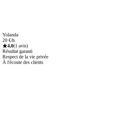
Yolanda
20 €/h
4,0
(1 avis)
Résultat garanti
Respect de la vie privée
À l'écoute des clients