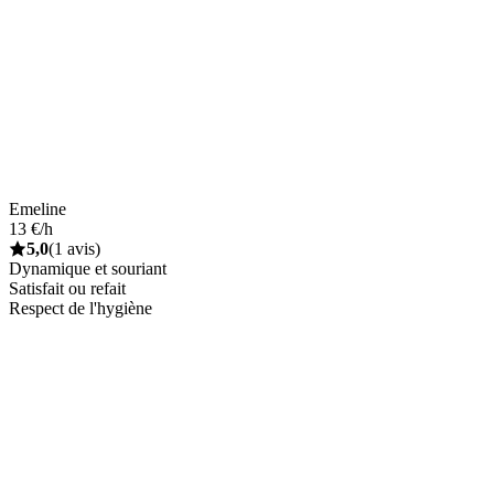
Emeline
13 €/h
5,0
(1 avis)
Dynamique et souriant
Satisfait ou refait
Respect de l'hygiène