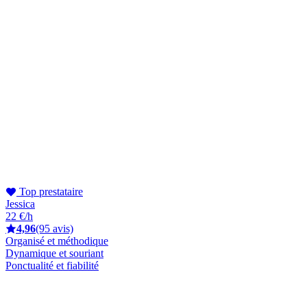
Top prestataire
Jessica
22 €/h
4,96
(95 avis)
Organisé et méthodique
Dynamique et souriant
Ponctualité et fiabilité