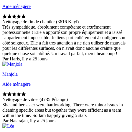
Aide ménagère
Nettoyage de fin de chantier (3616 Kayl)
Très sympathique, absolument compétente et extrêmement
professionnelle ! Elle a apporté son propre équipement et a laissé
l'appartement impeccable. Je tiens particulièrement à souligner son
côté soigneux. Elle a fait très attention à ne rien utiliser de mauvais
pour les différentes surfaces, on n'avait donc aucune crainte que
quelque chose soit abîmé. Un travail parfait, merci beaucoup !
Par Haris, il y a 25 jours
Manjola
Aide ménagère
Nettoyage de vitres (4735 Pétange)
She and her sister were hardworking. There were minor issues in
cleaning specific areas but together they were efficient as a team
within the time. So Iam happily giving 5 stars
Par Natarajan, il y a 25 jours