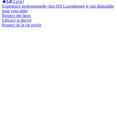
5,0
(2 avis)
Expérience professionnelle chez ISS Luxembourg je suis disponible
pour vous aider
Respect des lieux
Efficace et discret
Respect de la vie privée