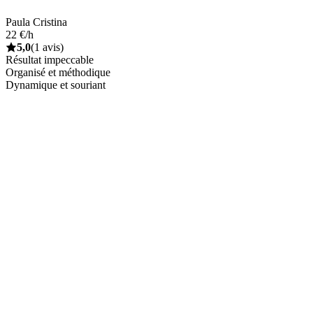
Paula Cristina
22 €/h
5,0
(1 avis)
Résultat impeccable
Organisé et méthodique
Dynamique et souriant