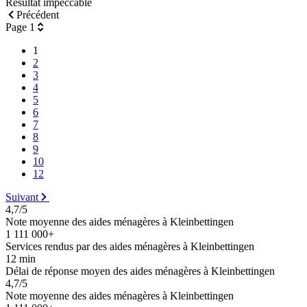
Résultat impeccable
Précédent
Page 1
1
2
3
4
5
6
7
8
9
10
12
Suivant
4,7/5
Note moyenne des aides ménagères à Kleinbettingen
1 111 000+
Services rendus par des aides ménagères à Kleinbettingen
12 min
Délai de réponse moyen des aides ménagères à Kleinbettingen
4,7/5
Note moyenne des aides ménagères à Kleinbettingen