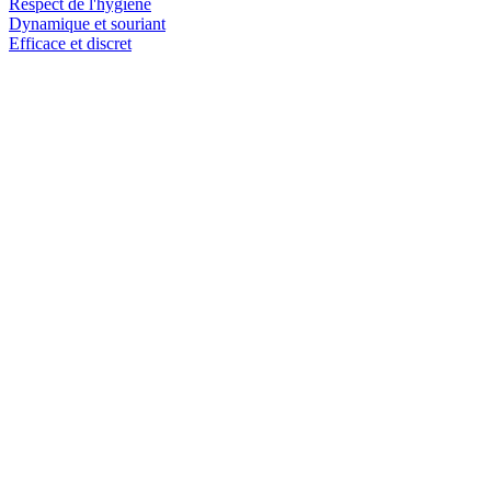
Respect de l'hygiène
Dynamique et souriant
Efficace et discret