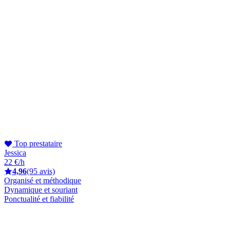
Top prestataire
Jessica
22 €/h
4,96
(95 avis)
Organisé et méthodique
Dynamique et souriant
Ponctualité et fiabilité