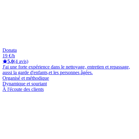
Donata
19 €/h
5,0
(4 avis)
J'ai une forte expérience dans le nettoyage, entretien et repassage,
aussi la garde d'enfants,et les personnes âgées.
Organisé et méthodique
Dynamique et souriant
À l'écoute des clients