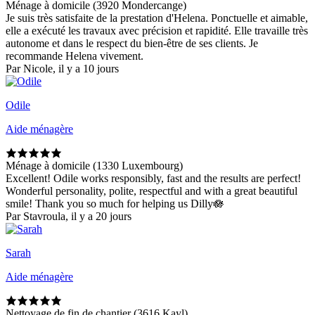
Ménage à domicile (3920 Mondercange)
Je suis très satisfaite de la prestation d'Helena. Ponctuelle et aimable,
elle a exécuté les travaux avec précision et rapidité. Elle travaille très
autonome et dans le respect du bien-être de ses clients. Je
recommande Helena vivement.
Par Nicole, il y a 10 jours
Odile
Aide ménagère
Ménage à domicile (1330 Luxembourg)
Excellent! Odile works responsibly, fast and the results are perfect!
Wonderful personality, polite, respectful and with a great beautiful
smile! Thank you so much for helping us Dilly🪷
Par Stavroula, il y a 20 jours
Sarah
Aide ménagère
Nettoyage de fin de chantier (3616 Kayl)