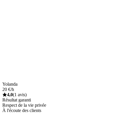
Yolanda
20 €/h
4,0
(1 avis)
Résultat garanti
Respect de la vie privée
À l'écoute des clients