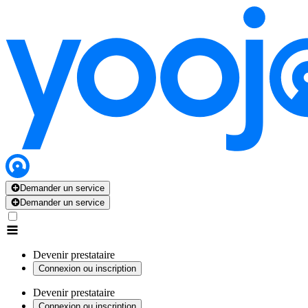
Demander un service
Demander un service
Devenir prestataire
Connexion ou inscription
Devenir prestataire
Connexion ou inscription