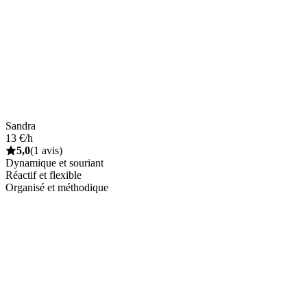
Sandra
13 €/h
5,0
(1 avis)
Dynamique et souriant
Réactif et flexible
Organisé et méthodique