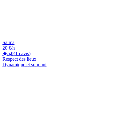
Salma
20 €/h
5,0
(15 avis)
Respect des lieux
Dynamique et souriant