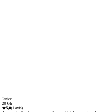
Janice
20 €/h
5,0
(1 avis)