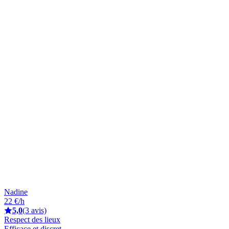
Nadine
22 €/h
5,0
(3 avis)
Respect des lieux
Efficace et discret