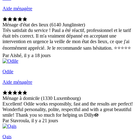
Aide ménagère
Ménage d'état des lieux (6140 Junglinster)
Très satisfait du service ! Paul a été réactif, professionnel et le tarif
était très correct. Il m'a vraiment dépanné en acceptant une
intervention en urgence la veille de mon état des lieux, ce que j'ai
énormément apprécié. Je le recommande sans hésitation. ⭐⭐⭐⭐⭐
Par Aïshé, il y a 18 jours
Odile
Aide ménagère
Ménage à domicile (1330 Luxembourg)
Excellent! Odile works responsibly, fast and the results are perfect!
Wonderful personality, polite, respectful and with a great beautiful
smile! Thank you so much for helping us Dilly🪷
Par Stavroula, il y a 21 jours
Qais