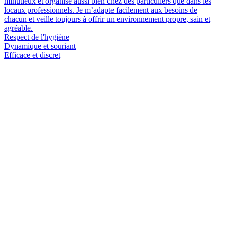
minutieux et organisé aussi bien chez des particuliers que dans les
locaux professionnels. Je m’adapte facilement aux besoins de
chacun et veille toujours à offrir un environnement propre, sain et
agréable.
Respect de l'hygiène
Dynamique et souriant
Efficace et discret