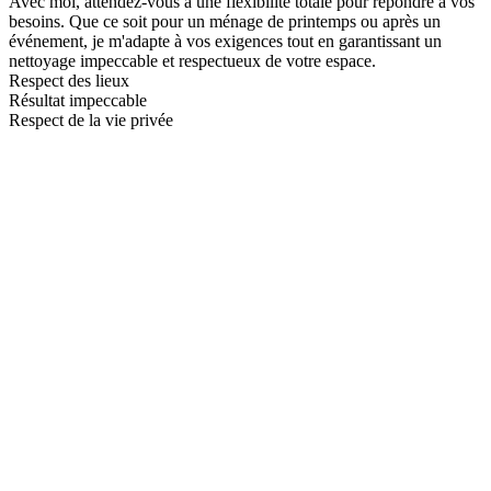
Avec moi, attendez-vous à une flexibilité totale pour répondre à vos
besoins. Que ce soit pour un ménage de printemps ou après un
événement, je m'adapte à vos exigences tout en garantissant un
nettoyage impeccable et respectueux de votre espace.
Respect des lieux
Résultat impeccable
Respect de la vie privée