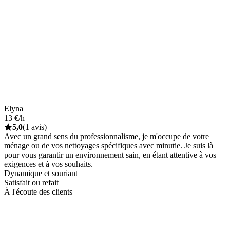
Elyna
13 €/h
5,0
(1 avis)
Avec un grand sens du professionnalisme, je m'occupe de votre
ménage ou de vos nettoyages spécifiques avec minutie. Je suis là
pour vous garantir un environnement sain, en étant attentive à vos
exigences et à vos souhaits.
Dynamique et souriant
Satisfait ou refait
À l'écoute des clients