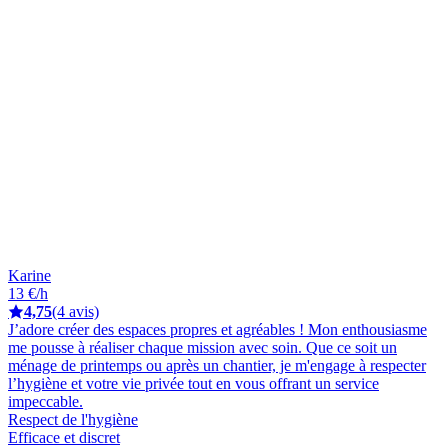
Karine
13 €/h
4,75
(4 avis)
J’adore créer des espaces propres et agréables ! Mon enthousiasme
me pousse à réaliser chaque mission avec soin. Que ce soit un
ménage de printemps ou après un chantier, je m'engage à respecter
l’hygiène et votre vie privée tout en vous offrant un service
impeccable.
Respect de l'hygiène
Efficace et discret