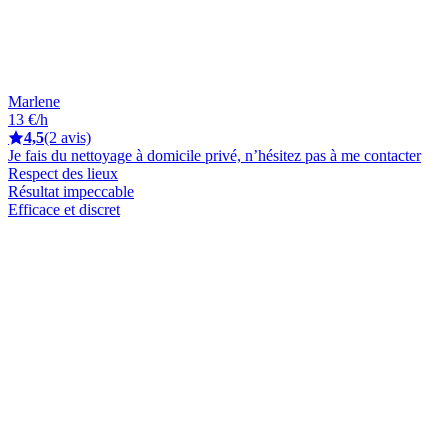
Marlene
13 €/h
4,5
(2 avis)
Je fais du nettoyage à domicile privé, n’hésitez pas à me contacter
Respect des lieux
Résultat impeccable
Efficace et discret