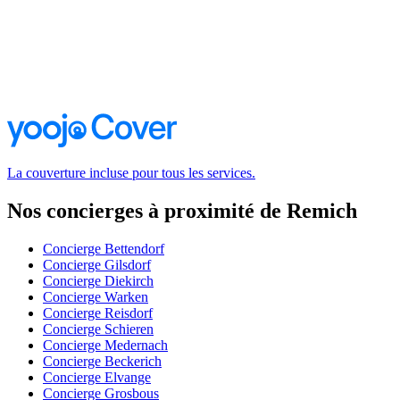
La couverture incluse pour tous les services.
Nos concierges à proximité de Remich
Concierge Bettendorf
Concierge Gilsdorf
Concierge Diekirch
Concierge Warken
Concierge Reisdorf
Concierge Schieren
Concierge Medernach
Concierge Beckerich
Concierge Elvange
Concierge Grosbous