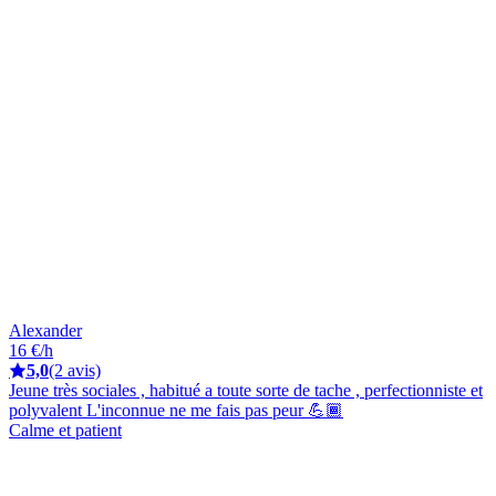
Alexander
16 €/h
5,0
(2 avis)
Jeune très sociales , habitué a toute sorte de tache , perfectionniste et
polyvalent L'inconnue ne me fais pas peur 💪🏾
Calme et patient