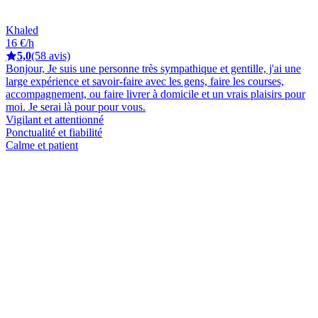
Khaled
16 €/h
5,0
(58 avis)
Bonjour, Je suis une personne très sympathique et gentille, j'ai une
large expérience et savoir-faire avec les gens, faire les courses,
accompagnement, ou faire livrer à domicile et un vrais plaisirs pour
moi. Je serai là pour pour vous.
Vigilant et attentionné
Ponctualité et fiabilité
Calme et patient