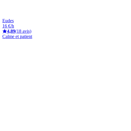
Eudes
16 €/h
4,89
(18 avis)
Calme et patient