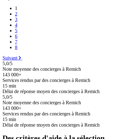
1
2
3
4
5
6
7
8
Suivant
5,0/5
Note moyenne des concierges à Remich
143 000+
Services rendus par des concierges à Remich
15 min
Délai de réponse moyen des concierges à Remich
5,0/5
Note moyenne des concierges à Remich
143 000+
Services rendus par des concierges à Remich
15 min
Délai de réponse moyen des concierges à Remich
Des critères d'aide à la sélection.