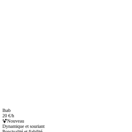
Ihab
20 €/h
Nouveau
Dynamique et souriant
Ponctualité et fiabilité