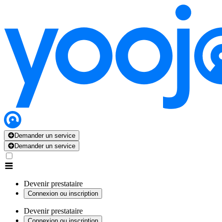
Demander un service
Demander un service
Devenir prestataire
Connexion ou inscription
Devenir prestataire
Connexion ou inscription