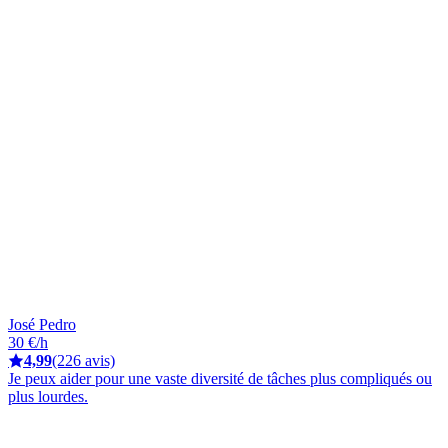
José Pedro
30 €/h
4,99
(226 avis)
Je peux aider pour une vaste diversité de tâches plus compliqués ou
plus lourdes.