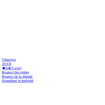
Viktoriya
20 €/h
5,0
(3 avis)
Respect des règles
Respect de la dignité
Honnêteté et intégrité