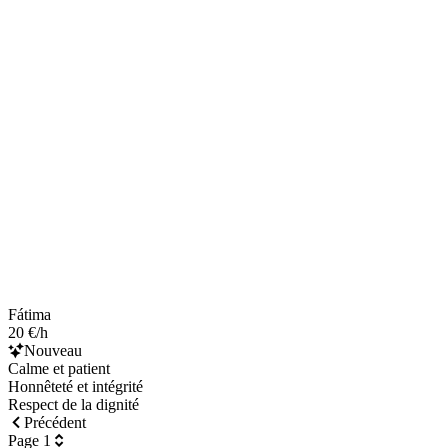
Fátima
20 €/h
Nouveau
Calme et patient
Honnêteté et intégrité
Respect de la dignité
Précédent
Page 1