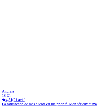
Andreia
18 €/h
4,81
(21 avis)
La satisfaction de mes clients est ma priorité. Mon sérieux et ma