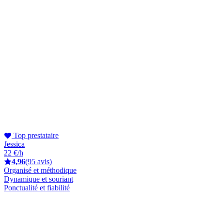
Top prestataire
Jessica
22 €/h
4,96
(95 avis)
Organisé et méthodique
Dynamique et souriant
Ponctualité et fiabilité