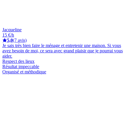
Jacqueline
15 €/h
5,0
(7 avis)
Je sais très bien faire le ménage et entretenir une maison. Si vous
avez besoin de moi, ce sera avec grand plaisir que je pourrai vous
aider.
Respect des lieux
Résultat impeccable
Organisé et méthodique