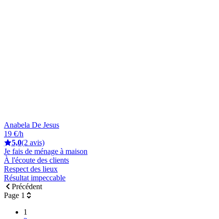
Anabela De Jesus
19 €/h
5,0
(2 avis)
Je fais de ménage à maison
À l'écoute des clients
Respect des lieux
Résultat impeccable
Précédent
Page 1
1