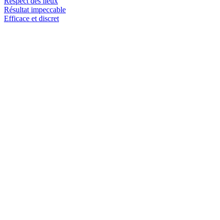
Respect des lieux
Résultat impeccable
Efficace et discret