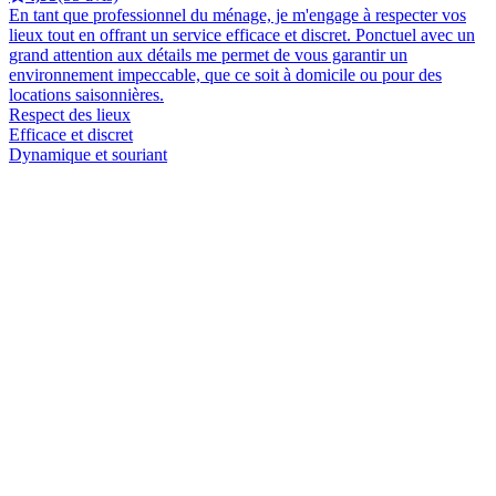
En tant que professionnel du ménage, je m'engage à respecter vos
lieux tout en offrant un service efficace et discret. Ponctuel avec un
grand attention aux détails me permet de vous garantir un
environnement impeccable, que ce soit à domicile ou pour des
locations saisonnières.
Respect des lieux
Efficace et discret
Dynamique et souriant