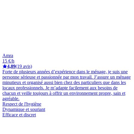
Amra
15 €/h
4,89
(19 avis)
Forte de plusieurs années d’expérience dans le ménage, je suis une
personne sérieuse et passionnée par mon travail. J’assure un ménage
minutieux et organisé aussi bien chez des particuliers que dans les
locaux professionnels. Je m’adapte facilement aux besoins de
chacun et veille toujours à offrir un environnement propre, sain et
agréable.
Respect de l'hygiène
Dynamique et souriant
Efficace et discret