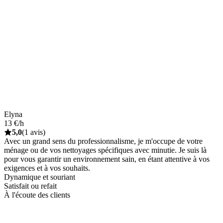
Elyna
13 €/h
5,0
(1 avis)
Avec un grand sens du professionnalisme, je m'occupe de votre
ménage ou de vos nettoyages spécifiques avec minutie. Je suis là
pour vous garantir un environnement sain, en étant attentive à vos
exigences et à vos souhaits.
Dynamique et souriant
Satisfait ou refait
À l'écoute des clients