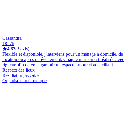
Cassandra
18 €/h
4,67
(3 avis)
Flexible et disponible, j'interviens pour un ménage à domicile, de
location ou après un événement. Chaque mission est réalisée avec
rigueur afin de vous garantir un espace propre et accueillant.
Respect des lieux
Résultat impeccable
Organisé et méthodique