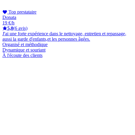
Top prestataire
Donata
19 €/h
5,0
(6 avis)
J'ai une forte expérience dans le nettoyage, entretien et repassage,
aussi la garde d'enfants,et les personnes âgées.
Organisé et méthodique
Dynamique et souriant
À l'écoute des clients