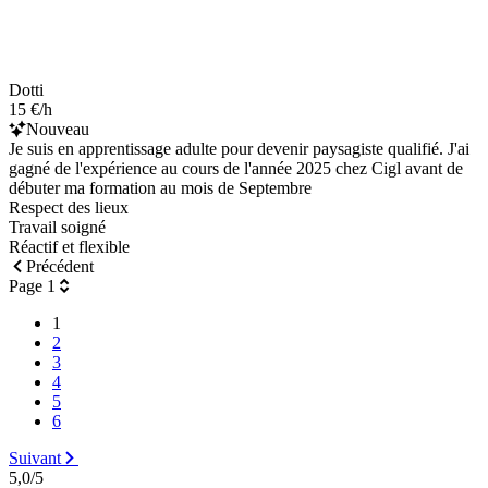
Dotti
15 €/h
Nouveau
Je suis en apprentissage adulte pour devenir paysagiste qualifié. J'ai
gagné de l'expérience au cours de l'année 2025 chez Cigl avant de
débuter ma formation au mois de Septembre
Respect des lieux
Travail soigné
Réactif et flexible
Précédent
Page 1
1
2
3
4
5
6
Suivant
5,0/5