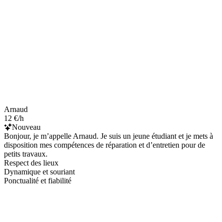
Arnaud
12 €/h
Nouveau
Bonjour, je m’appelle Arnaud. Je suis un jeune étudiant et je mets à
disposition mes compétences de réparation et d’entretien pour de
petits travaux.
Respect des lieux
Dynamique et souriant
Ponctualité et fiabilité