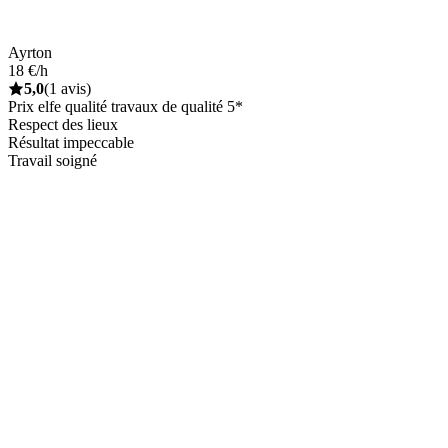
Ayrton
18 €/h
5,0
(1 avis)
Prix elfe qualité travaux de qualité 5*
Respect des lieux
Résultat impeccable
Travail soigné