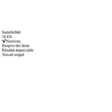
Samehollah
16 €/h
Nouveau
Respect des lieux
Résultat impeccable
Travail soigné