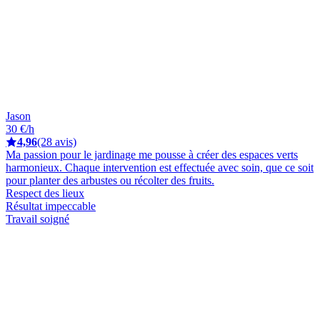
Jason
30 €/h
4,96
(28 avis)
Ma passion pour le jardinage me pousse à créer des espaces verts
harmonieux. Chaque intervention est effectuée avec soin, que ce soit
pour planter des arbustes ou récolter des fruits.
Respect des lieux
Résultat impeccable
Travail soigné