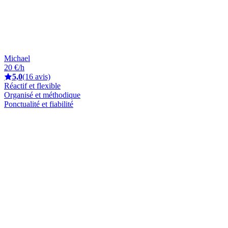
Michael
20 €/h
5,0
(16 avis)
Réactif et flexible
Organisé et méthodique
Ponctualité et fiabilité