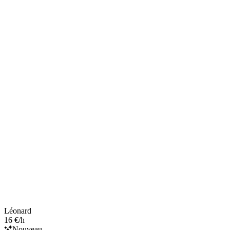
Léonard
16 €/h
Nouveau