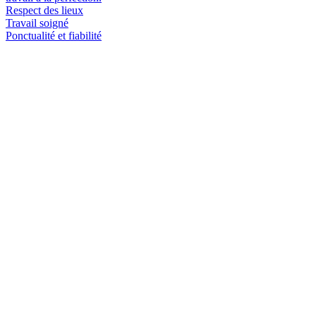
Respect des lieux
Travail soigné
Ponctualité et fiabilité