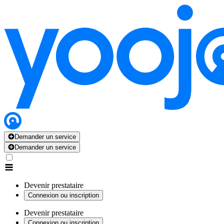
Demander un service
Demander un service
Devenir prestataire
Connexion ou inscription
Devenir prestataire
Connexion ou inscription