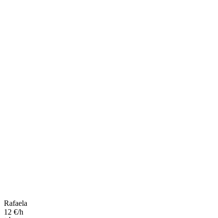
Rafaela
12 €/h