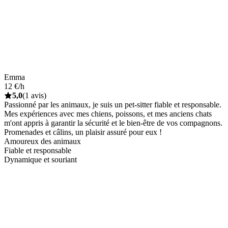
Emma
12 €/h
5,0
(1 avis)
Passionné par les animaux, je suis un pet-sitter fiable et responsable.
Mes expériences avec mes chiens, poissons, et mes anciens chats
m'ont appris à garantir la sécurité et le bien-être de vos compagnons.
Promenades et câlins, un plaisir assuré pour eux !
Amoureux des animaux
Fiable et responsable
Dynamique et souriant