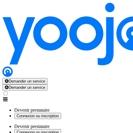
Demander un service
Demander un service
Devenir prestataire
Connexion ou inscription
Devenir prestataire
Connexion ou inscription