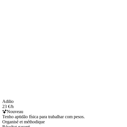
Adilio
23 €/h
Nouveau
Tenho aptidão física para trabalhar com pesos.
Organisé et méthodique
Résultat garanti