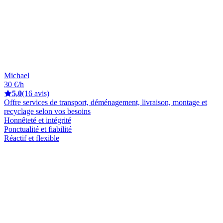
Michael
30 €/h
5,0
(16 avis)
Offre services de transport, déménagement, livraison, montage et
recyclage selon vos besoins
Honnêteté et intégrité
Ponctualité et fiabilité
Réactif et flexible