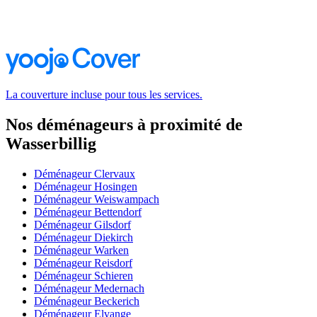
La couverture incluse pour tous les services.
Nos déménageurs à proximité de
Wasserbillig
Déménageur Clervaux
Déménageur Hosingen
Déménageur Weiswampach
Déménageur Bettendorf
Déménageur Gilsdorf
Déménageur Diekirch
Déménageur Warken
Déménageur Reisdorf
Déménageur Schieren
Déménageur Medernach
Déménageur Beckerich
Déménageur Elvange