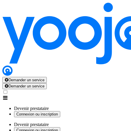
Demander un service
Demander un service
Devenir prestataire
Connexion ou inscription
Devenir prestataire
Connexion ou inscription