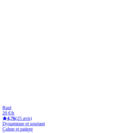
Raul
20 €/h
4,76
(25 avis)
Dynamique et souriant
Calme et patient