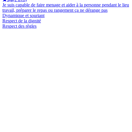
Je suis capable de faire menage et aider à la personne pendant le lieu
travail, préparer le repas ou rangement ça ne dérange pas
Dynamique et souriant
Respect de la dignité
Respect des règles