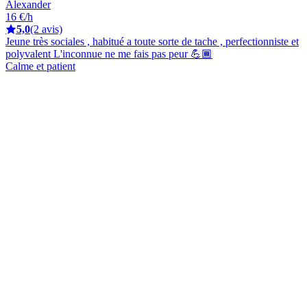
Alexander
16 €/h
5,0
(2 avis)
Jeune très sociales , habitué a toute sorte de tache , perfectionniste et
polyvalent L'inconnue ne me fais pas peur 💪🏾
Calme et patient