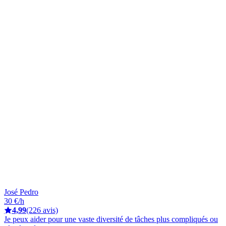
José Pedro
30 €/h
4,99
(226 avis)
Je peux aider pour une vaste diversité de tâches plus compliqués ou