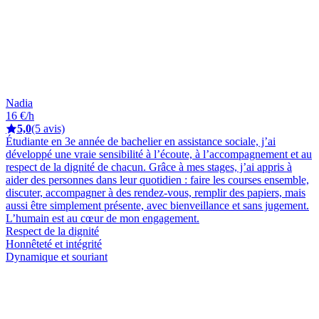
Nadia
16 €/h
5,0
(5 avis)
Étudiante en 3e année de bachelier en assistance sociale, j’ai
développé une vraie sensibilité à l’écoute, à l’accompagnement et au
respect de la dignité de chacun. Grâce à mes stages, j’ai appris à
aider des personnes dans leur quotidien : faire les courses ensemble,
discuter, accompagner à des rendez-vous, remplir des papiers, mais
aussi être simplement présente, avec bienveillance et sans jugement.
L’humain est au cœur de mon engagement.
Respect de la dignité
Honnêteté et intégrité
Dynamique et souriant