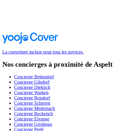
La couverture incluse pour tous les services.
Nos concierges à proximité de Aspelt
Concierge Bettendorf
Concierge Gilsdorf
Concierge Diekirch
Concierge Warken
Concierge Reisdorf
Concierge Schieren
Concierge Medernach
Concierge Beckerich
Concierge Elvange
Concierge Grosbous
Concierge Perlé