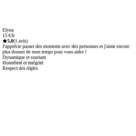
Elyna
15 €/h
5,0
(1 avis)
J'apprécie passer des moments avec des personnes et j'aime encore
plus donner de mon temps pour vous aider !
Dynamique et souriant
Honnêteté et intégrité
Respect des règles