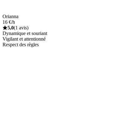
Orianna
16 €/h
5,0
(1 avis)
Dynamique et souriant
Vigilant et attentionné
Respect des règles