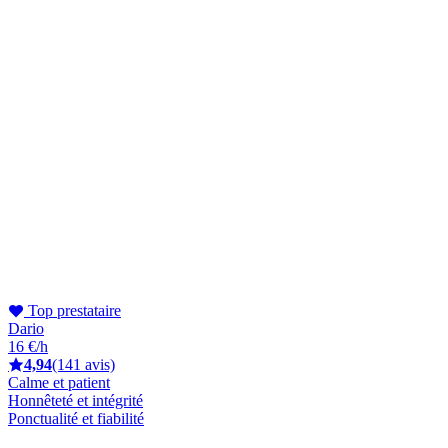
Top prestataire
Dario
16 €/h
4,94
(141 avis)
Calme et patient
Honnêteté et intégrité
Ponctualité et fiabilité